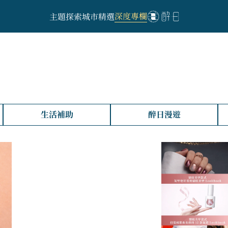
深度專欄
主題探索
城市精選
生活補助
醉日漫遊