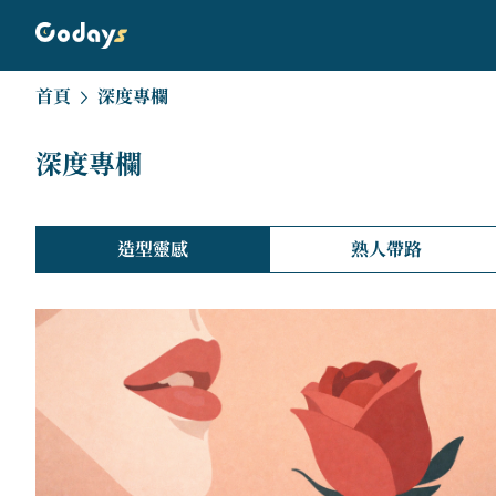
首頁
深度專欄
深度專欄
造型靈感
熟人帶路