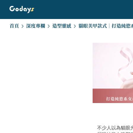
首頁
深度專欄
造型靈感
不少人以為貓眼