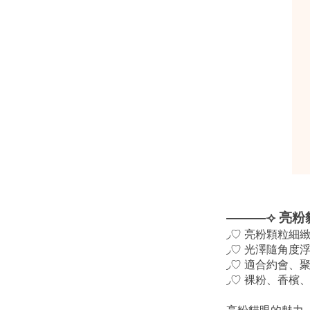
———⟢ 亮粉
◞♡ 亮粉顆粒細
◞♡ 光澤隨角度
◞♡ 適合約會、
◞♡ 裸粉、香檳