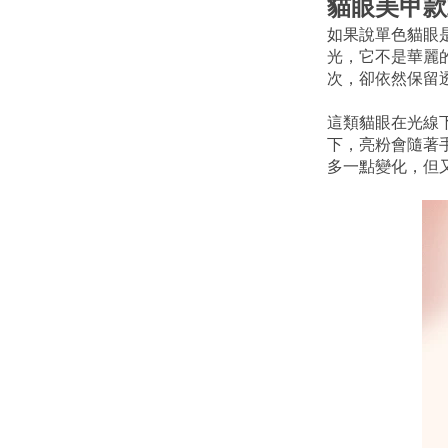
貓眼美甲款
如果說單色貓眼
光，它不是華麗
次，卻依然保留
這類貓眼在光線
下，亮粉會隨著
多一點變化，但