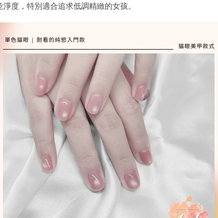
乾淨度，特別適合追求低調精緻的女孩。