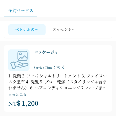
予約サービス
ベトナムのシャンプー
エッセンシャルオイルマッサージ
パッケージA
Service Time：70 分
1. 洗顔 2. フェイシャルトリートメント 3. フェイスマ
スク塗布 4. 洗髪 5. ブロー乾燥（スタイリングは含ま
れません） 6. ヘアコンディショニング 7. ハーブ循環
水マッサージ 8. 肩と首のマッサージ 9. コーヒーと軽
もっと見る
食付き
NT$ 1,200