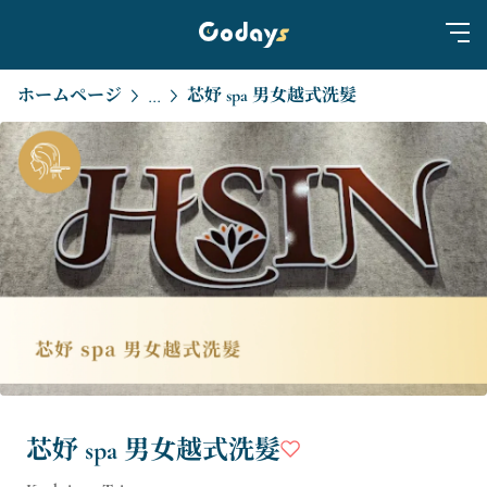
ホームページ
芯妤 spa 男女越式洗髮
...
芯妤 spa 男女越式洗髮