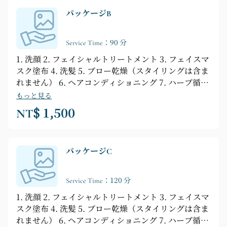
パッケージB
Service Time：90 分
1. 洗顔 2. フェイシャルトリートメント 3. フェイスマ
スク塗布 4. 洗髪 5. ブロー乾燥（スタイリングは含ま
れません） 6. ヘアコンディショニング 7. ハーブ循環
水マッサージ 8. 肩と首のマッサージ 9. コーヒーと軽
もっと見る
食付き 10. フットバス 11. アイマスク 12. 耳掃除
NT$ 1,500
パッケージC
Service Time：120 分
1. 洗顔 2. フェイシャルトリートメント 3. フェイスマ
スク塗布 4. 洗髪 5. ブロー乾燥（スタイリングは含ま
れません） 6. ヘアコンディショニング 7. ハーブ循環