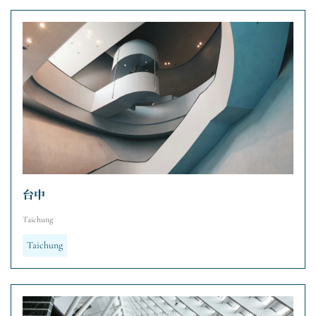
台中
Taichung
Taichung