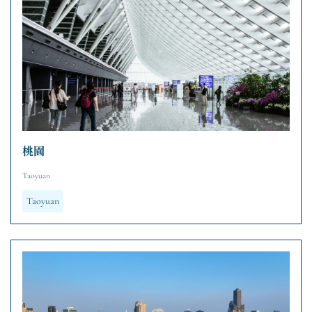
桃園
Taoyuan
Taoyuan