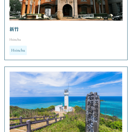
新竹
Hsinchu
Hsinchu