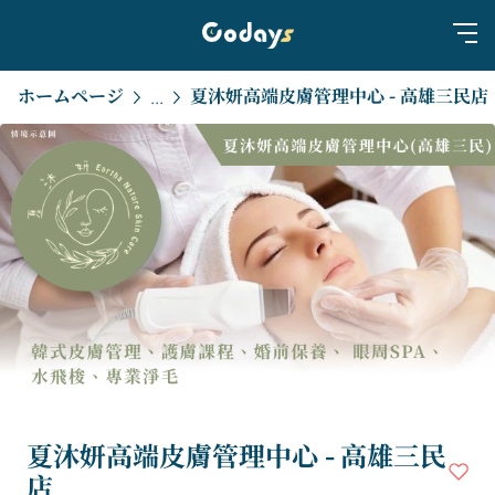
ホームページ
夏沐妍高端皮膚管理中心 - 高雄三民店
...
夏沐妍高端皮膚管理中心 - 高雄三民
店