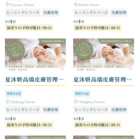
Taoyuan,Taiwan
Miaoli,Taiwan
ヒーリングシリーズ
皮膚管理
ヒーリングシリーズ
皮膚管理
NT$ 0
NT$ 0
最寄りの予約可能日: 08-11
最寄りの予約可能日: 08-11
夏沐妍高端皮膚管理中心
夏沐妍高端皮膚管理中心 - 彰化店
美的日記
美的日記
Taichung,Taiwan
Changhua,Taiwan
ヒーリングシリーズ
皮膚管理
ヒーリングシリーズ
皮膚管理
NT$ 0
NT$ 0
最寄りの予約可能日: 08-11
最寄りの予約可能日: 08-11