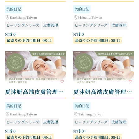
美的日記
美的日記
Kaohsiung,Taiwan
Hsinchu,Taiwan
ヒーリングシリーズ
皮膚管理
ヒーリングシリーズ
皮膚管理
NT$ 0
NT$ 0
最寄りの予約可能日: 08-11
最寄りの予約可能日: 08-11
夏沐妍高端皮膚管理中心 - 高雄前金店
夏沐妍高端皮膚管理中心 - 台中北屯店
美的日記
美的日記
Kaohsiung,Taiwan
Taichung,Taiwan
ヒーリングシリーズ
皮膚管理
ヒーリングシリーズ
皮膚管理
NT$ 0
NT$ 0 +
最寄りの予約可能日: 08-11
最寄りの予約可能日: 08-11