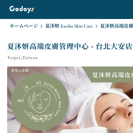
ホームページ
夏沐妍 Eartha Skin Care
夏沐妍高端皮膚
夏沐妍高端皮膚管理中心 - 台北大安店
Taipei,Taiwan