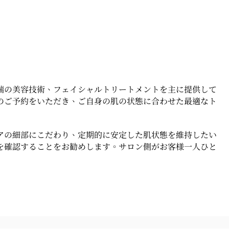
端の美容技術、フェイシャルトリートメントを主に提供して
のご予約をいただき、ご自身の肌の状態に合わせた最適なト
アの細部にこだわり、定期的に安定した肌状態を維持したい
を確認することをお勧めします。サロン側がお客様一人ひと