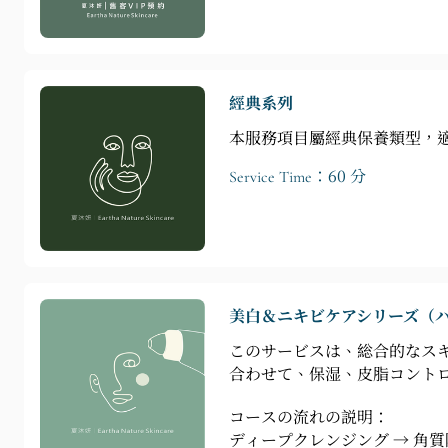
經典系列
本服務項目屬經典保養類型，
Service Time：60 分
美白＆ニキビケアシリーズ（
このサービスは、総合的なス
合わせて、保湿、皮脂コント
コースの流れの説明：
ディープクレンジング → 角質