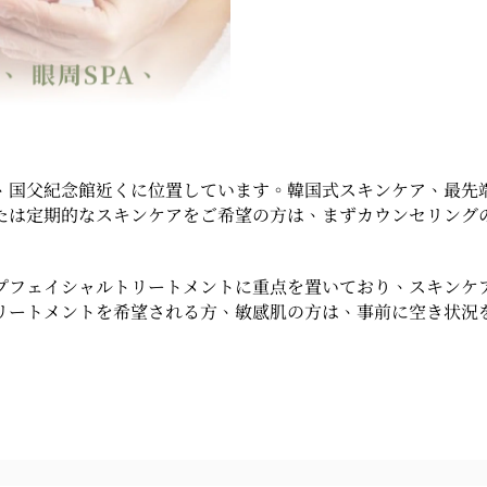
、国父紀念館近くに位置しています。韓国式スキンケア、最先
たは定期的なスキンケアをご希望の方は、まずカウンセリング
プフェイシャルトリートメントに重点を置いており、スキンケ
リートメントを希望される方、敏感肌の方は、事前に空き状況