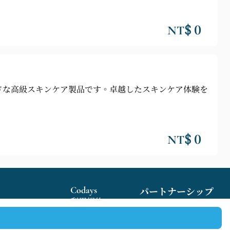
NT$ 0
ドな高級スキンケア製品です。卓越したスキンケア体験を
NT$ 0
Codays
パートナーシップ
利用規約
私たちの商人になる
プライバシーポリシー