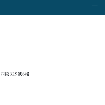
四段329號8樓