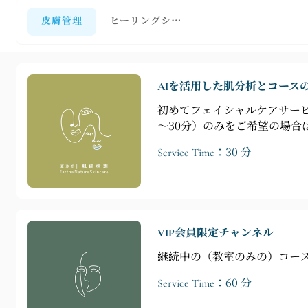
皮膚管理
ヒーリングシリーズ
AIを活用した肌分析とコース
初めてフェイシャルケアサービ
～30分）のみをご希望の場合
Service Time：30 分
VIP会員限定チャンネル
継続中の（教室のみの）コー
Service Time：60 分