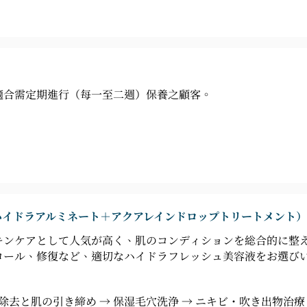
適合需定期進行（每一至二週）保養之顧客。
ハイドラアルミネート＋アクアレインドロップトリートメント）
キンケアとして人気が高く、肌のコンディションを総合的に整
ロール、修復など、適切なハイドラフレッシュ美容液をお選び
除去と肌の引き締め → 保湿毛穴洗浄 → ニキビ・吹き出物治療