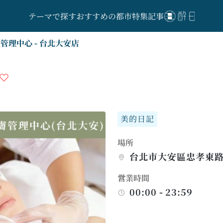
テーマで探す
おすすめの都市
特集記事
管理中心 - 台北大安店
美的日記
場所
台北市大安區忠孝東路
営業時間
00:00 - 23:59