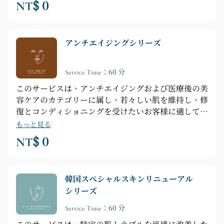
NT$ 0
アンチエイジングシリーズ
Service Time：60 分
このサービスは、アンチエイジングおよび医療後の美
容ケアのカテゴリーに属し、若々しい肌を維持し、修
復とコンディショニングを受けたいお客様に適してい
ます。
もっと見る
NT$ 0
韓国スペシャルスキンリニューアル
シリーズ
Service Time：60 分