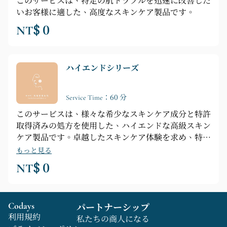
このサービスは、特定の肌トラブルを迅速に改善した
いお客様に適した、高度なスキンケア製品です。
NT$ 0
ハイエンドシリーズ
Service Time：60 分
このサービスは、様々な希少なスキンケア成分と特許
取得済みの処方を使用した、ハイエンドな高級スキン
ケア製品です。卓越したスキンケア体験を求め、特定
の肌トラブルを迅速に改善したいお客様に最適です。
もっと見る
NT$ 0
Codays
パートナーシップ
利用規約
私たちの商人になる