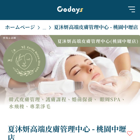
ホームページ
夏沐妍高端皮膚管理中心 - 桃園中壢店
...
夏沐妍高端皮膚管理中心 - 桃園中壢
店