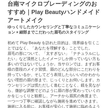
台南マイクロブレーディングのお
すすめ｜Play Beautyハンドメイド
アートメイク
ゆっくりしたカウンセリングと丁寧なコミュニケーシ
ョン × 細部までこだわった眉毛のスタイリング
初めて Play Beauty を訪れた目的は、境界線を引くこ
とではなく、「あなたを理解する」ことでした。
眉毛の形について、「太すぎない」「ナチュラルにし
たい」など漠然としたイメージしか持っていない方も
多いのではないでしょうか。当サロンでは、まずお客
様の普段のメイク習慣、眉のどんな部分にこだわりを
持っているか、そしてどう表現したらいいのかわから
ない理想の眉の形まで、じっくりとお伺いします。カ
ウンセリングは慌ただしく進むことなく、鏡を見なが
ら、微妙な調整でどのように眉の形が変わっていくの
かをじっくりと観察し、アーチから眉尻の角度まで、
一つ一つ丁寧に確認しながら施術を進めていきます。
施術に入る前に、お客様が安心して施術に臨めるよう