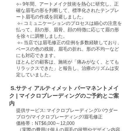
⟣∘ 9年間、アートメイク技術を熱心に研究し、正
確な眉毛の形を判断して、標準化されたテンプレ
ート眉毛の作成を回避しました。
⟣∘ コミュニケーションのプロセスは細心の注意を
払って、顔の形、眉骨、顔の特徴に応じて眉の形
を徐々に調整しました。
⟣∘ 当店では眉毛修正の症例を多数経験しており、
ベースの色の残留、眉毛の折れ、形の不均一など
にも対応できます。
ほとんどの顧客は、施術が「痛みがなく、とても
リラックスできた」と報告し、治療のリズムは安
定していました。
S.サティ アルティメット パーマネントメイ
ク | マイクロブレーディングのご予約とご案
内
提供サービス: マイクロブレーディング/パウダー
ブロウ/マイクロブレーディング/眉毛修正
価格帯：NT$6,000～12,000
（実際の費用は個人の眉毛の状態やデザイン内容