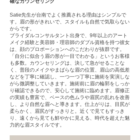
確なカウンセリング
Satie先生が台南でよく推薦される理由はシンプルで
す。眉の形がきれいで、スタイルも自然で気取らない
からです。
ブライダルコンサルタント出身で、9年以上のアート
メイク経験と美容師・理容師のダブル資格を持つ彼女
は、顔のプロポーションへのこだわりが抜群です。
「自分に似合う眉の形が一目でわかる」というお客様
も多数。カウンセリングは、決して急がせることな
く、普段のメイクやまばらな眉の位置、眉山の高低差
などを丁寧に確認し、一つ一つ丁寧に施術を実演しな
がら微調整していきます。施術前に眉の輪郭をしっか
り確認できるので、安心して施術に臨めます。眉修正
の実績も豊富で、ベースの色ムラや眉尻の乱れを改善
し、より自然な眉へと導きます。仕上がりは、目尻が
柔らかく、眉尻がすっきりと。近くで見てもすっき
り、遠くから見ても鮮やかに見える、時代を超えた魅
力的な眉スタイルです。