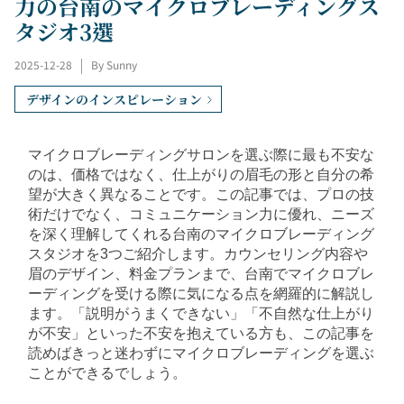
力の台南のマイクロブレーディングス
タジオ3選
2025-12-28
|
By Sunny
デザインのインスピレーション
マイクロブレーディングサロンを選ぶ際に最も不安な
のは、価格ではなく、仕上がりの眉毛の形と自分の希
望が大きく異なることです。この記事では、プロの技
術だけでなく、コミュニケーション力に優れ、ニーズ
を深く理解してくれる台南のマイクロブレーディング
スタジオを3つご紹介します。カウンセリング内容や
眉のデザイン、料金プランまで、台南でマイクロブレ
ーディングを受ける際に気になる点を網羅的に解説し
ます。「説明がうまくできない」「不自然な仕上がり
が不安」といった不安を抱えている方も、この記事を
読めばきっと迷わずにマイクロブレーディングを選ぶ
ことができるでしょう。