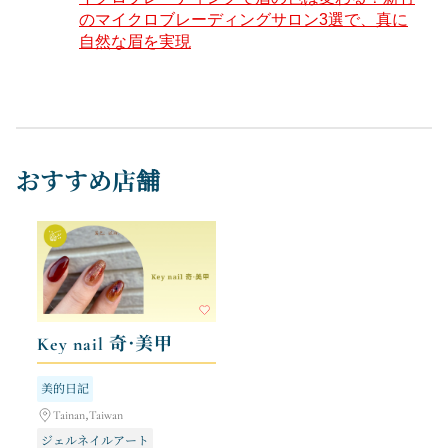
のマイクロブレーディングサロン3選で、真に
自然な眉を実現
おすすめ店舗
Key nail 奇·美甲
美的日記
Tainan,Taiwan
ジェルネイルアート