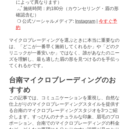
によって異なります）
⸝₊˚ 施術時間：約180分（カウンセリング・眉の形
確認含む）
❍ 公式ソーシャルメディア:
Instagram
|
今すぐ予
約
マイクロブレーディングを選ぶときに本当に重要なの
は、「どこが一番早く施術してくれるか」や「どのク
リニックが一番安いか」ではなく、誰があなたのニー
ズを理解し、最も適した眉の形を見つけるのを手伝っ
てくれるかです。
台南マイクロブレーディングのお
すすめ
この記事では、コミュニケーションを重視し、自然な
仕上がりのマイクロブレーディングスタイルを提供す
る台南のマイクロブレーディングスタジオを3つご紹
介します。すっぴんのナチュラルな印象、眉毛のプロ
ポーション、台南でのマイクロブレーディングの料金