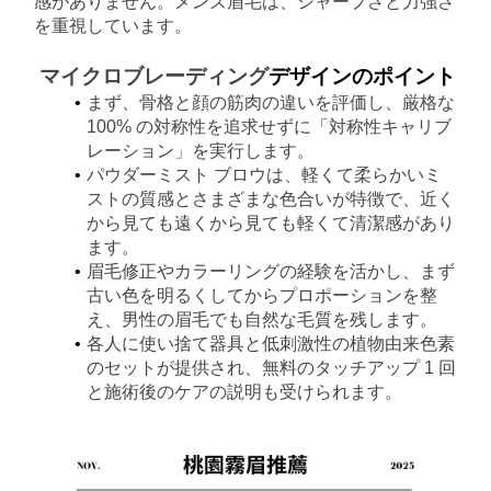
感がありません。メンズ眉毛は、シャープさと力強さ
を重視しています。
マイクロブレーディング
デザインのポイント
まず、骨格と顔の筋肉の違いを評価し、厳格な 
100% の対称性を追求せずに「対称性キャリブ
レーション」を実行します。
パウダーミスト ブロウは、軽くて柔らかいミ
ストの質感とさまざまな色合いが特徴で、近く
から見ても遠くから見ても軽くて清潔感があり
ます。
眉毛修正やカラーリングの経験を活かし、まず
古い色を明るくしてからプロポーションを整
え、男性の眉毛でも自然な毛質を残します。
各人に使い捨て器具と低刺激性の植物由来色素
のセットが提供され、無料のタッチアップ 1 回
と施術後のケアの説明も受けられます。