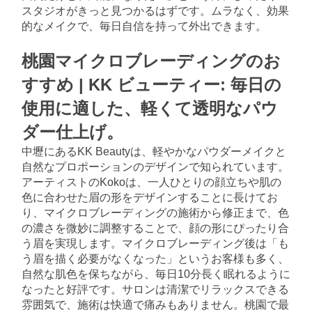
スタジオがきっと見つかるはずです。ムラなく、効果
的なメイクで、毎日自信を持って外出できます。
桃園マイクロブレーディングのお
すすめ | KK ビューティー: 毎日の
使用に適した、軽くて透明なパウ
ダー仕上げ。
中壢にあるKK Beautyは、軽やかなパウダーメイクと
自然なプロポーションのデザインで知られています。
アーティストのKokoは、一人ひとりの顔立ちや肌の
色に合わせた眉の形をデザインすることに長けてお
り、マイクロブレーディングの施術から修正まで、色
の濃さを微妙に調整することで、顔の形にぴったり合
う眉を実現します。マイクロブレーディング後は「も
う眉を描く必要がなくなった」というお客様も多く、
自然な肌色を保ちながら、毎日10分長く眠れるように
なったと好評です。サロンは清潔でリラックスできる
雰囲気で、施術は快適で痛みもありません。桃園で最