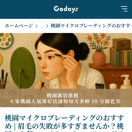
ホームページ
桃園マイクロブレーディングのおすすめ | 眉毛の失敗が多す
...
桃園マイクロブレーディングのおすす
め | 眉毛の失敗が多すぎませんか？桃