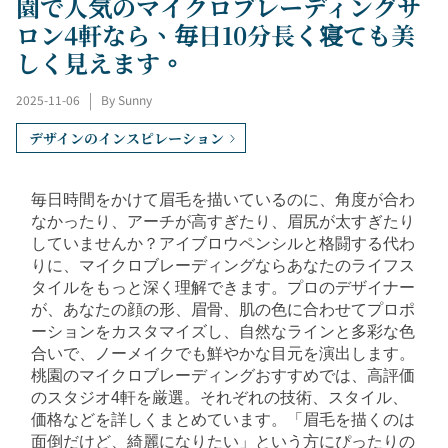
園で人気のマイクロブレーディングサ
ロン4軒なら、毎日10分長く寝ても美
しく見えます。
2025-11-06
|
By Sunny
デザインのインスピレーション
毎日時間をかけて眉毛を描いているのに、角度が合わ
なかったり、アーチが高すぎたり、眉尻が太すぎたり
していませんか？アイブロウペンシルと格闘する代わ
りに、マイクロブレーディングならあなたのライフス
タイルをもっと深く理解できます。プロのデザイナー
が、あなたの顔の形、眉骨、肌の色に合わせてプロポ
ーションをカスタマイズし、自然なラインと多彩な色
合いで、ノーメイクでも鮮やかな目元を演出します。
桃園のマイクロブレーディングおすすめでは、高評価
のスタジオ4軒を厳選。それぞれの技術、スタイル、
価格などを詳しくまとめています。「眉毛を描くのは
面倒だけど、綺麗になりたい」という方にぴったりの