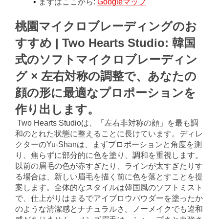
まずはここから:
Googleマップ
桃園マイクロブレーディングのお
すすめ | Two Hearts Studio: 韓国
式のソフトマイクロブレーディン
グ × 左右対称の調整で、あなたの
顔の形に最適なプロポーションを
作り出します。
Two Hearts Studioは、「左右非対称の顔」を最も調
和のとれた状態に整えることに長けています。ディレ
クターのYu-Shanは、まずプロポーションと角度を測
り、焦らずに部分的に色を塗り、調和を重視します。
以前の眉毛の色が赤すぎたり、ラインが太すぎたりす
る場合は、新しい眉毛を描く前に色を落とすことを提
案します。全体的なスタイルは韓国風のソフトミスト
で、仕上がりはまるでアイブロウパウダーを塗ったか
のような清潔感とナチュラルさ。ノーメイクでも違和