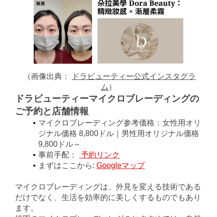
（画像出典：
ドラビューティー公式インスタグラ
ム
）
ドラビューティーマイクロブレーディングの
ご予約と店舗情報
マイクロブレーディング
参考価格：女性用オリ
ジナル価格 8,800ドル｜男性用オリジナル価格 
9,800ドル～
事前手配：
予約リンク
まずはここから:
Googleマップ
マイクロブレーディングは、外見を変える技術である
だけでなく、生活を効率的に美しくするものでもあり
ます。