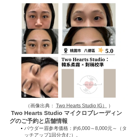
（画像出典：
Two Hearts Studio IG）
）
Two Hearts Studio マイクロブレーディン
グの
ご予約と店舗情報
パウダー眉
参考価格：約6,000～8,000元～（タ
ッチアップ1回分含む）。