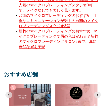
人気のマイクロブレーディングスタジオ3軒
で、メイクなしでも美しく見えます。
台南のマイクロブレーディングのおすすめ | 丁
寧なコミュニケーションが魅力の台南のマイク
ロブレーディングスタジオ3選
新竹のマイクロブレーディングのおすすめ | マ
イクロブレーディングで眉の色は変わる？新竹
のマイクロブレーディングサロン3選で、真に
自然な眉を実現
おすすめ店舗