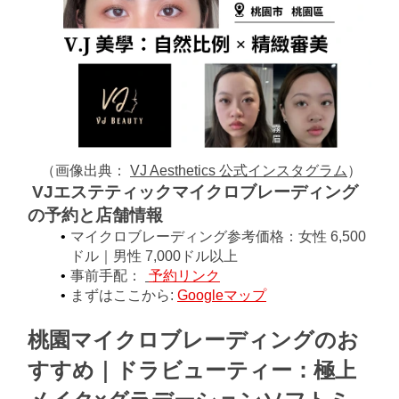
（﻿﻿﻿﻿﻿﻿﻿﻿﻿﻿﻿﻿﻿﻿﻿﻿﻿﻿﻿﻿﻿﻿﻿﻿
画像出典：
VJ Aesthetics 公式インスタグラム
）
VJエステティックマイクロブレーディング
の
予約と店舗情報
マイクロブレーディング
参考価格：女性 6,500
ドル｜男性 7,000ドル以上
事前手配：
予約リンク
まずはここから:
Googleマップ
桃園マイクロブレーディングのお
すすめ｜ドラビューティー：極上