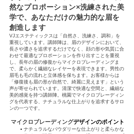
然なプロポーション×洗練された美
学で、あなただけの魅力的な眉を
創造します
VJエステティックスは「自然さ、洗練さ、調和」を
重視しています。講師陣は、眉のデザインにおいて、
長さや濃さを追求するだけでなく、顔の形や気質に合
わせて最適なプロポーションを作り出すことを重視
し、長年の眉の修復からマイクロブレーディングま
で、柔らかく繊細なレイヤーを表現できます。男性の
眉毛も毛の流れと立体感を保ちます。お客様からは
「修復後も眉の形が自然で、綺麗に見えます」という
声が寄せられています。清潔で快適な空間と、繊細な
美的感覚を持つ講師陣。桃園でマイクロブレーディン
グを代表する、ナチュラルな仕上がりを追求するサロ
ンの一つです。
マイクロブレーディング
デザインのポイント
ナチュラルなパウダリーな仕上がりと柔らかな