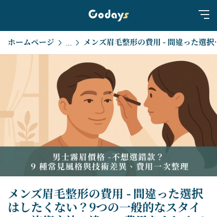
ホームページ
メンズ眉毛整形の費用 - 間違った選択は
...
メンズ眉毛整形の費用 - 間違った選択
はしたくない？9つの一般的なスタイ