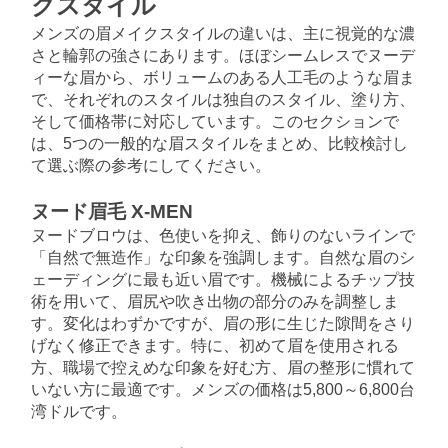
クスタイル
メンズの眉メイクスタイルの違いは、主に視覚的な濃
さと輪郭の強さにあります。ほぼシームレスでヌーデ
ィーな眉から、ボリュームのある人工毛のような眉ま
で、それぞれのスタイルは独自のスタイル、塗り方、
そして価格帯に対応しています。このセクションで
は、5つの一般的な眉スタイルをまとめ、比較検討し
て選ぶ際の参考にしてください。
ヌード眉毛 X-MEN
ヌードブロウは、色使いを抑え、飾りのないラインで
「自然で無造作」な印象を強調します。自然な眉のシ
ェーディングに最も近い眉です。機械によるチップ技
術を用いて、眉尻や吹き出物の部分のみを調整しま
す。変化はわずかですが、眉の形に生じた隙間をさり
げなく修正できます。特に、初めて眉を使用される
方、職場で控えめな印象を好む方、眉の整形に慣れて
いない方に最適です。メンズの価格は5,800～6,800台
湾ドルです。