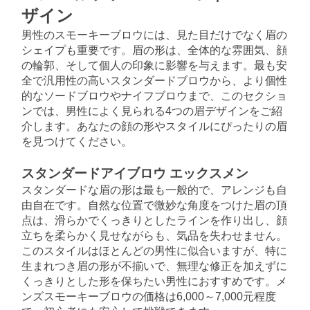
ザイン
男性のスモーキーブロウには、見た目だけでなく眉の
シェイプも重要です。眉の形は、全体的な雰囲気、顔
の輪郭、そして個人の印象に影響を与えます。最も安
全で汎用性の高いスタンダードブロウから、より個性
的なソードブロウやナイフブロウまで、このセクショ
ンでは、男性によく見られる4つの眉デザインをご紹
介します。あなたの顔の形やスタイルにぴったりの眉
を見つけてください。
スタンダードアイブロウ エックスメン
スタンダードな眉の形は最も一般的で、アレンジも自
由自在です。自然な位置で微妙な角度をつけた眉の頂
点は、滑らかでくっきりとしたラインを作り出し、顔
立ちを柔らかく見せながらも、気品を失わせません。
このスタイルはほとんどの男性に似合いますが、特に
生まれつき眉の形が不揃いで、無理な修正を加えずに
くっきりとした形を保ちたい男性におすすめです。メ
ンズスモーキーブロウの価格は6,000～7,000元程度