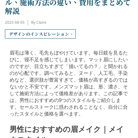
ル、施術方法の違い、費用をまとめて
解説
2025-08-05
|
By Claire
デザインのインスピレーション
眉毛は薄く、毛先もぼやけています。毎日鏡を見るた
びに、寝不足を感じてしまいます。マット眉にしたい
のですが、目立ちすぎて「描いてるの？」と聞かれる
のが心配です。調べてみると、ヌード、人工毛、手染
めなど、選択肢が豊富すぎて、価格が高すぎるのでは
ないかと不安です。メンズマット眉は、形、濃さ、そ
して施術方法によって価格差があります。この記事で
は、男性におすすめの9つのスタイルをご紹介しま
す。セールストークに惑わされることなく、自分に合
ったスタイルと価格を選べます。
男性におすすめの眉メイク｜メイ