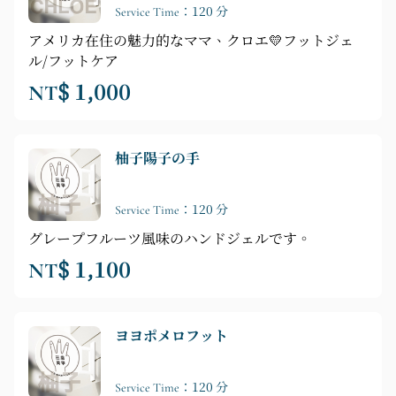
Service Time：120 分
アメリカ在住の魅力的なママ、クロエ💛フットジェ
ル/フットケア
NT$ 1,000
柚子陽子の手
Service Time：120 分
グレープフルーツ風味のハンドジェルです。
NT$ 1,100
ヨヨポメロフット
Service Time：120 分