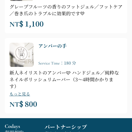
グレープフルーツの香りのフットジェル／フットケア
／巻き爪のトラブルに効果的です💛
NT$ 1,100
アンバーの手
Service Time：180 分
新人ネイリストのアンバー🩷 ハンドジェル／純粋な
ネイルポリッシュリムーバー（3～4時間かかりま
す）
もっと見る
NT$ 800
Codays
パートナーシップ