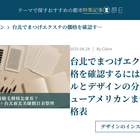
特集記事
テーマで探す
おすすめの都市
ン
台北でまつげエクステの価格を確認するには？スタイルとデザインの分類+台北ニューアメリカンまつげの価格表
2025-06-28
|
By Claire
台北でまつげエク
格を確認するには
ルとデザインの分
ューアメリカンま
格表
デザインのイン