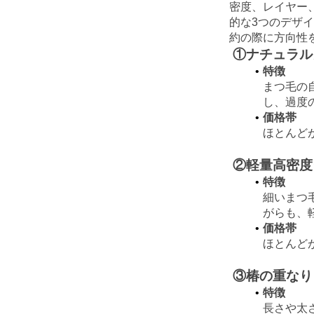
密度、レイヤー
的な3つのデザ
約の際に方向性
①ナチュラル
特徴
まつ毛の
し、過度
価格帯
ほとんどが
②軽量高密度
特徴
細いまつ
がらも、
価格帯
ほとんどが
③椿の重なり
特徴
長さや太