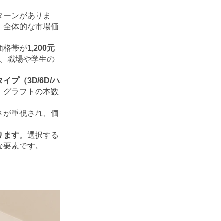
ターンがありま
、全体的な市場価
価格帯が
1,200元
、職場や学生の
プ（3D/6D/ハ
。グラフトの本数
さが重視され、価
ります
。選択する
な要素です。