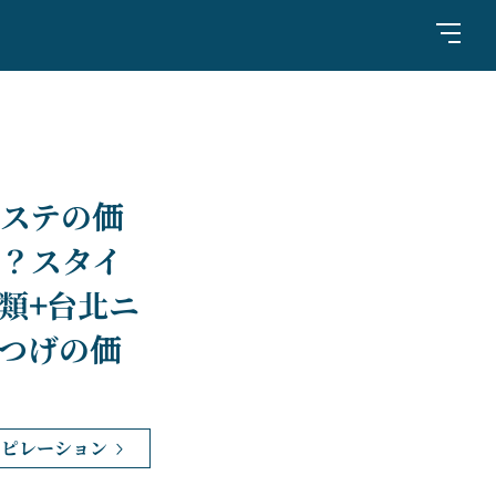
ステの価
？スタイ
類+台北ニ
つげの価
スピレーション