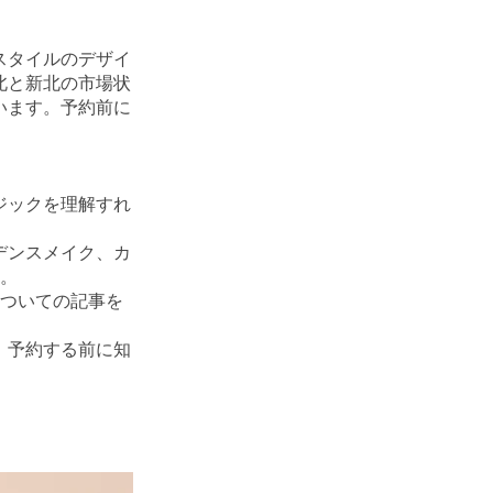
スタイルのデザイ
北と新北の市場状
います。予約前に
ジックを理解すれ
デンスメイク、カ
す。
についての記事を
、予約する前に知