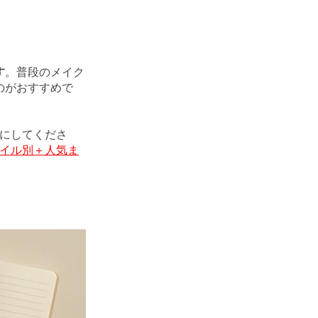
す
。普段のメイク
のがおすすめで
考にしてくださ
イル別＋人気ま