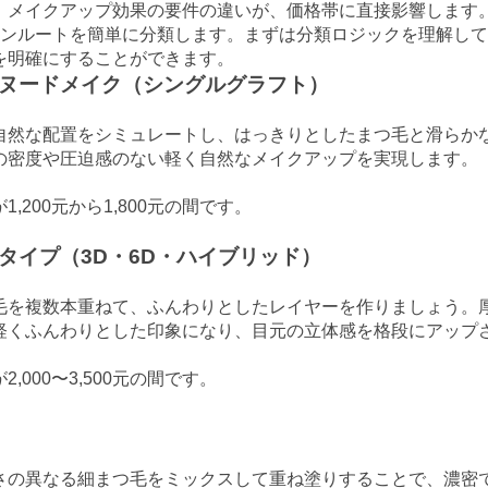
、メイクアップ効果の要件の違いが、価格帯に直接影響します
インルートを簡単に分類します。まずは分類ロジックを理解し
を明確にすることができます。
ヌードメイク（シングルグラフト）
自然な配置をシミュレートし、はっきりとしたまつ毛と滑らか
の密度や圧迫感のない軽く自然なメイクアップを実現します。
1,200元から1,800元の間です。
タイプ（3D・6D・ハイブリッド）
毛を複数本重ねて、ふんわりとしたレイヤーを作りましょう。
軽くふんわりとした印象になり、目元の立体感を格段にアップ
2,000〜3,500元の間です。
さの異なる細まつ毛をミックスして重ね塗りすることで、濃密