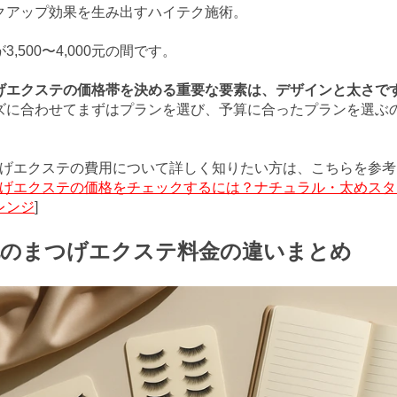
クアップ効果を生み出すハイテク施術。
3,500〜4,000元の間です。
げエクステの価格帯を決​​める重要な要素は、デザインと太さで
ズに合わせてまずはプランを選び、予算に合ったプランを選ぶ
つげエクステの費用について詳しく知りたい方は、こちらを参
げエクステの価格をチェックするには？ナチュラル・太めスタ
レンジ
]
北のまつげエクステ料金の違いまとめ