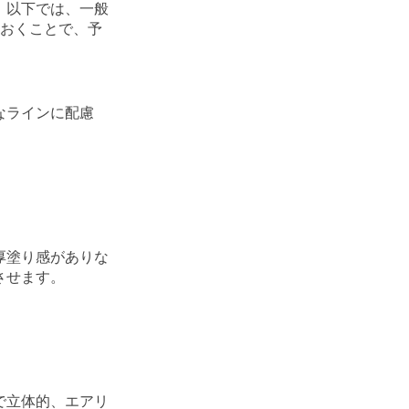
。以下では、一般
ておくことで、予
なラインに配慮
厚塗り感がありな
させます。
で立体的、エアリ