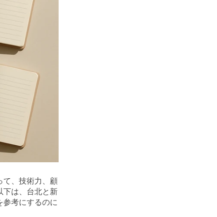
って、技術力、顧
以下は、台北と新
を参考にするのに