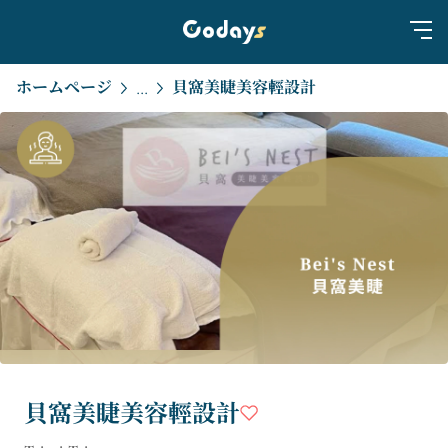
ホームページ
貝窩美睫美容輕設計
...
貝窩美睫美容輕設計