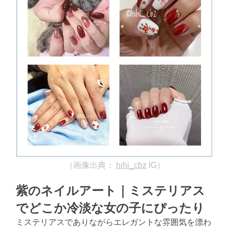
（画像出典：
hihi_cbz
IG）
紫のネイルアート｜ミステリアス
でどこか冷淡な女の子にぴったり
ミステリアスでありながらエレガントな雰囲気を漂わ