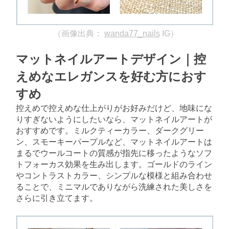
（画像出典：
wanda77_nails
IG）
マットネイルアートデザイン｜控
えめなエレガンスを好む方におす
すめ
控えめで控えめな仕上がりがお好みだけど、地味にな
りすぎないようにしたいなら、マットネイルアートが
おすすめです。ミルクティーカラー、ダークグリー
ン、スモーキーパープルなど、マットネイルアートは
まるでウールコートの質感が指先に移ったようなソフ
トフォーカス効果を生み出します。ゴールドのライン
やコントラストカラー、シンプルな模様と組み合わせ
ることで、ミニマルでありながら洗練された美しさを
さらに引き立てます。