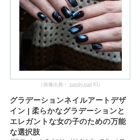
（画像出典：
sandy.nail
IG）
グラデーションネイルアートデザ
イン | 柔らかなグラデーションと
エレガントな女の子のための万能
な選択肢