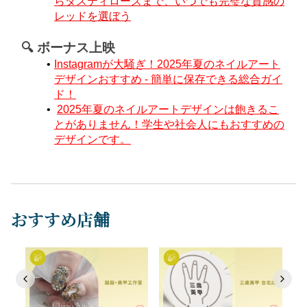
らダスティローズまで、いつでも完璧な質感の
レッドを選ぼう
🔍 ボーナス上映
Instagramが大騒ぎ！2025年夏のネイルアート
デザインおすすめ - 簡単に保存できる総合ガイ
ド！
2025年夏のネイルアートデザインは飽きるこ
とがありません！学生や社会人にもおすすめの
デザインです。
おすすめ店舗