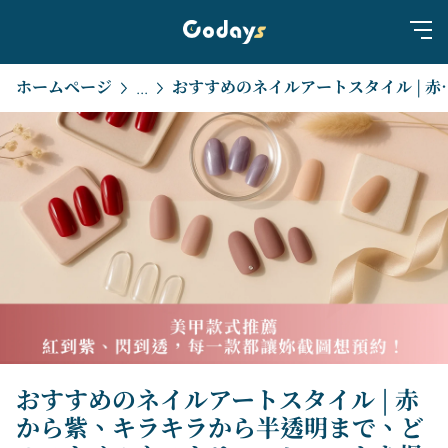
ホームページ
おすすめのネイルアートスタイル | 赤から紫、キラキラから
...
おすすめのネイルアートスタイル | 赤
から紫、キラキラから半透明まで、ど