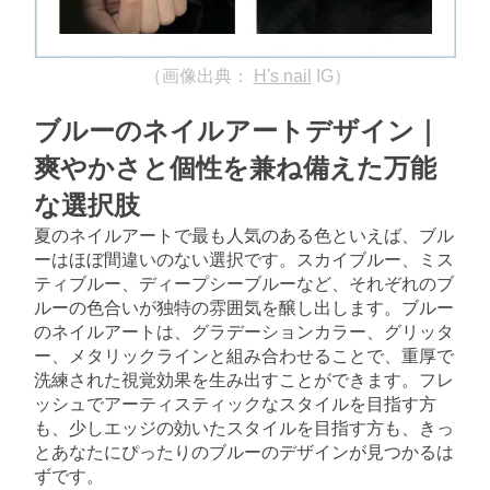
（画像出典：
H's nail
IG）
ブルーのネイルアートデザイン｜
爽やかさと個性を兼ね備えた万能
な選択肢
夏のネイルアートで最も人気のある色といえば、ブル
ーはほぼ間違いのない選択です。スカイブルー、ミス
ティブルー、ディープシーブルーなど、それぞれのブ
ルーの色合いが独特の雰囲気を醸し出します。ブルー
のネイルアートは、グラデーションカラー、グリッタ
ー、メタリックラインと組み合わせることで、重厚で
洗練された視覚効果を生み出すことができます。フレ
ッシュでアーティスティックなスタイルを目指す方
も、少しエッジの効いたスタイルを目指す方も、きっ
とあなたにぴったりのブルーのデザインが見つかるは
ずです。