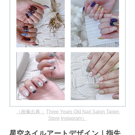
（画像出典：
Three Years Old Nail Salon Taipei 
Store
Instagram）
星空ネイルアートデザイン｜指先