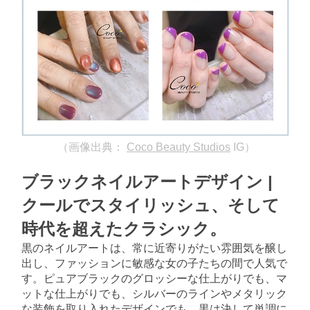
（画像出典：
Coco Beauty Studios
IG）
ブラックネイルアートデザイン | 
クールでスタイリッシュ、そして
時代を超えたクラシック。
黒のネイルアートは、常に近寄りがたい雰囲気を醸し
出し、ファッションに敏感な女の子たちの間で人気で
す。ピュアブラックのグロッシーな仕上がりでも、マ
ットな仕上がりでも、シルバーのラインやメタリック
な装飾を取り入れたデザインでも、黒は決して単調に