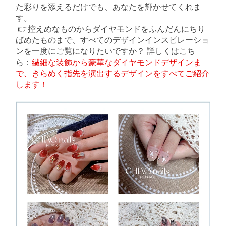
た彩りを添えるだけでも、あなたを輝かせてくれま
す。
👉﻿﻿﻿﻿﻿﻿﻿﻿﻿﻿﻿﻿
控えめなものからダイヤモンドをふんだんにちり
ばめたものまで、すべてのデザインインスピレーショ
ンを一度にご覧になりたいですか？ 詳しくはこち
ら：
繊細な装飾から豪華なダイヤモンドデザインま
で、きらめく指先を演出するデザインをすべてご紹介
します！