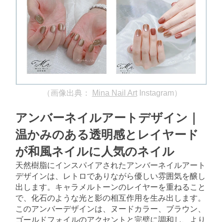
（画像出典：
Mina Nail Art
Instagram）
アンバーネイルアートデザイン｜
温かみのある透明感とレイヤード
が和風ネイルに人気のネイル
天然樹脂にインスパイアされたアンバーネイルアート
デザインは、レトロでありながら優しい雰囲気を醸し
出します。キャラメルトーンのレイヤーを重ねること
で、化石のような光と影の相互作用を生み出します。
このアンバーデザインは、ヌードカラー、ブラウン、
ゴールドフォイルのアクセントと完璧に調和し、より