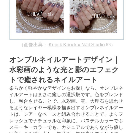
（画像出典：
Knock Knock x Nail Studio
IG）
オンブルネイルアートデザイン｜
水彩画のような光と影のエフェク
トで癒されるネイルアート
柔らかく軽やかなデザインをお探しなら、オンブレネ
イルアートはまさに癒しの選択肢です。色をブレンド
し、融合させることで、水彩画、雲、大理石を思わせ
るようなレイヤー模様を描き出すオンブレネイルアー
トは、シアーなベースと組み合わせることで、よりフ
レッシュでナチュラルな印象に。パステルカラーでも
スモーキーカラーでも、カジュアルでありながら優し