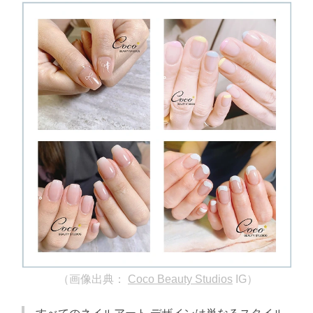
（画像出典：
Coco Beauty Studios
IG）