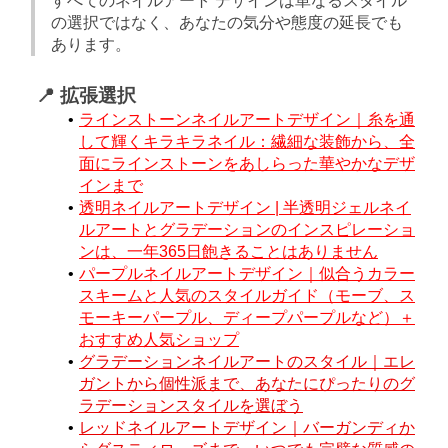
すべてのネイルアート デザインは単なるスタイル
の選択ではなく、あなたの気分や態度の延長でも
あります。
📍 拡張選択
ラインストーンネイルアートデザイン｜糸を通
して輝くキラキラネイル：繊細な装飾から、全
面にラインストーンをあしらった華やかなデザ
インまで
透明ネイルアートデザイン | 半透明ジェルネイ
ルアートとグラデーションのインスピレーショ
ンは、一年365日飽きることはありません
パープルネイルアートデザイン｜似合うカラー
スキームと人気のスタイルガイド（モーブ、ス
モーキーパープル、ディープパープルなど）＋
おすすめ人気ショップ
グラデーションネイルアートのスタイル｜エレ
ガントから個性派まで、あなたにぴったりのグ
ラデーションスタイルを選ぼう
レッドネイルアートデザイン｜バーガンディか