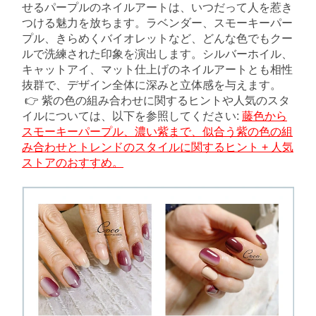
せるパープルのネイルアートは、いつだって人を惹き
つける魅力を放ちます。ラベンダー、スモーキーパー
プル、きらめくバイオレットなど、どんな色でもクー
ルで洗練された印象を演出します。シルバーホイル、
キャットアイ、マット仕上げのネイルアートとも相性
抜群で、デザイン全体に深みと立体感を与えます。
👉 紫の色の組み合わせに関するヒントや人気のスタ
イルについては、以下を参照してください:
藤色から
スモーキーパープル、濃い紫まで、似合う紫の色の組
み合わせとトレンドのスタイルに関するヒント + 人気
ストアのおすすめ。