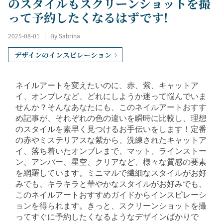
のスタイルもスクリーンショットを撮
って予約したくなるはずです!
2025-08-01
|
By Sabrina
デザインのインスピレーション
ネイルアートを変えたいのに、赤、紫、キャットア
イ、オンブレなど、どれにしようか迷って悩んでいま
せんか？そんなあなたにも、このネイルアートおすす
め記事が、それぞれの色の違いを瞬時に比較し、理想
のスタイルを素早く見つけるお手伝いをします！定番
の赤やミステリアスな紫から、洗練されたキャットア
イ、落ち着いたオンブレまで、マット、ラインストー
ン、アンバー、星空、クリアなど、様々な質感の要素
を網羅しています。ミニマルで繊細なスタイルがお好
みでも、キラキラと華やかなスタイルがお好みでも、
このネイルアートおすすめガイドからインスピレーシ
ョンを得られます。きっと、スクリーンショットを撮
ってすぐに予約したくなるようなデザインばかりで