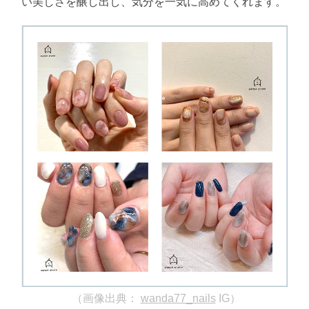
い美しさを醸し出し、気分を一気に高めてくれます。
（画像出典：
wanda77_nails
IG）