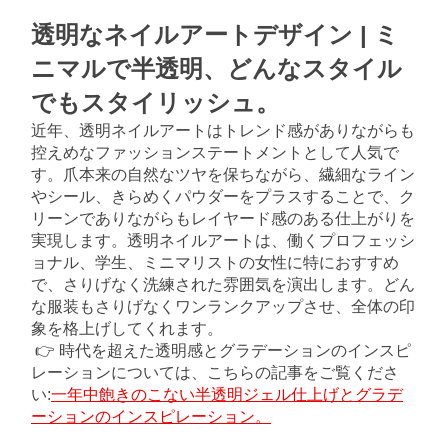
透明なネイルアートデザイン | ミ
ニマルで半透明、どんなスタイル
でもスタイリッシュ。
近年、透明ネイルアートはトレンド感がありながらも
控えめなファッションステートメントとして人気で
す。爪本来の自然なツヤを保ちながら、繊細なライン
やシール、きらめくパウダーをプラスすることで、ク
リーンでありながらもレイヤード感のある仕上がりを
実現します。透明ネイルアートは、働くプロフェッシ
ョナル、学生、ミニマリストの女性に特におすすめ
で、さりげなく洗練された雰囲気を演出します。どん
な服装もさりげなくワンランクアップさせ、全体の印
象を格上げしてくれます。
👉 時代を超えた透明感とグラデーションのインスピ
レーションについては、こちらの記事をご覧くださ
い:
一年中飽きのこない半透明ジェル仕上げとグラデ
ーションのインスピレーション。