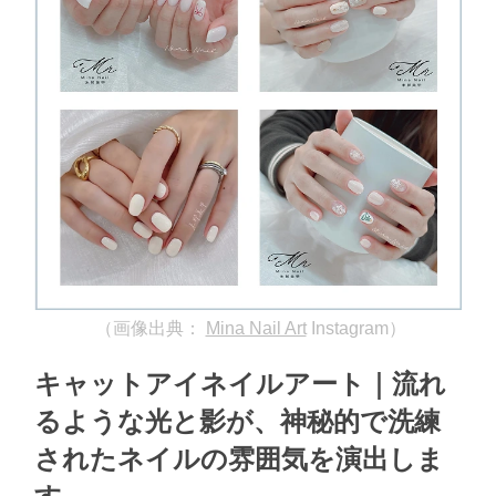
（画像出典：
Mina Nail Art
Instagram）
キャットアイネイルアート｜流れ
るような光と影が、神秘的で洗練
されたネイルの雰囲気を演出しま