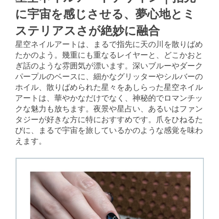
に宇宙を感じさせる、夢心地とミ
ステリアスさが絶妙に融合
星空ネイルアートは、まるで指先に天の川を散りばめ
たかのよう。幾重にも重なるレイヤーと、どこかおと
ぎ話のような雰囲気が漂います。深いブルーやダーク
パープルのベースに、細かなグリッターやシルバーの
ホイル、散りばめられた星々をあしらった星空ネイル
アートは、華やかなだけでなく、神秘的でロマンチッ
クな魅力も放ちます。夜景や星占い、あるいはファン
タジーが好きな方に特におすすめです。爪をひねるた
びに、まるで宇宙を旅しているかのような感覚を味わ
えます。