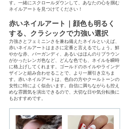
す。一緒にスクロールダウンして、あなたの心を掴む
ネイルアートを見つけてください！
赤いネイルアート｜顔色も明るく
する、クラシックで力強い選択
力強さとフェミニンさを兼ね備えたネイルといえば、
赤いネイルアートはまさに定番と言えるでしょう。鮮
やかな赤、バーガンディ、あるいはほんのりブラウン
がかったレンガ色など、どんな色でも、ネイルを瞬時
に格上げしてくれます。ゴールドのホイルやラインデ
ザインと組み合わせることで、より一層引き立ちま
す。赤いネイルアートは、色白の方やクールトーンの
女性に特によく似合います。自信に満ちながらも控え
めな雰囲気を演出できるので、大切な日や気分転換に
もおすすめです。