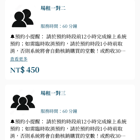
場租一對二
服務時間：60 分鐘
🔔預約小提醒： 請於預約時段前12小時完成線上系統
預約；如需臨時取消預約，請於預約時段1小時前取
消，否則系統將會自動核銷購買的堂數！或酌收30%
或全額的場租費用！ ⚠️如超過取消時限，系統無法取
查看更多
消，或臨時需要現場預約，請私訊小編線上做確認！
NT$ 450
場租一對三
服務時間：60 分鐘
🔔預約小提醒： 請於預約時段前12小時完成線上系統
預約；如需臨時取消預約，請於預約時段1小時前取
消，否則系統將會自動核銷購買的堂數！或酌收30%