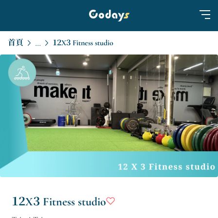
首頁
12X3 Fitness studio
...
12X3 Fitness studio