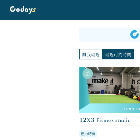
離我最近
最近可約時間
12X3 Fitness studio
燃力時刻