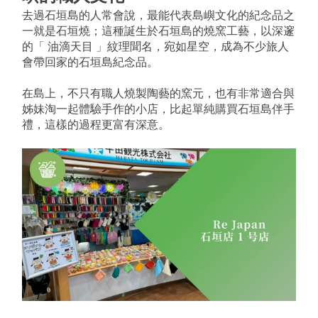
去過石垣島的人常會說，最能代表島嶼文化的紀念品之
一就是石垣燒；這種誕生於石垣島的燒窯工藝，以深邃
的「 油滴天目 」紋理聞名，宛如星空，成為不少旅人
會帶回家的石垣島紀念品。
在島上，不只有職人燒製陶藝的窯元，也有非常適合與
姊妹淘一起體驗手作的小店，比起單純購買石垣島伴手
禮，這樣的過程更富有深意。