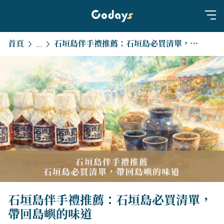
首頁
石垣島伴手禮推薦：石垣島必買清單，帶回島嶼的味道
...
石垣島伴手禮推薦：石垣島必買清單，
帶回島嶼的味道