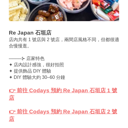
Re Japan 石垣店
店內共有 1 號店與 2 號店，兩間店風格不同，但都很適
合慢慢逛。
────⊱ 店家特色
✦ 店內設計感強，很好拍照
✦ 提供飾品 DIY 體驗
✦ DIY 體驗大約 30–60 分鐘
👉 前往 Codays 預約 Re Japan 石垣店 1 號
店
👉 前往 Codays 預約 Re Japan 石垣店 2 號
店