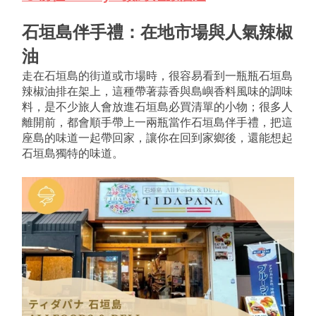
石垣島伴手禮：在地市場與人氣辣椒
油
走在石垣島的街道或市場時，很容易看到一瓶瓶石垣島
辣椒油排在架上，這種帶著蒜香與島嶼香料風味的調味
料，是不少旅人會放進石垣島必買清單的小物；很多人
離開前，都會順手帶上一兩瓶當作石垣島伴手禮，把這
座島的味道一起帶回家，讓你在回到家鄉後，還能想起
石垣島獨特的味道。