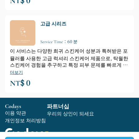
NT$ 0
고급 시리즈
Service Time：60 분
이 서비스는 다양한 희귀 스킨케어 성분과 특허받은 포
뮬러를 사용한 고급 럭셔리 스킨케어 제품으로, 탁월한
스킨케어 경험을 추구하고 특정 피부 문제를 빠르게 개
선하고자 하는 고객에게 적합합니다.
더보기
NT$ 0
Codays
파트너십
이용 약관
우리의 상인이 되세요
개인정보 처리방침