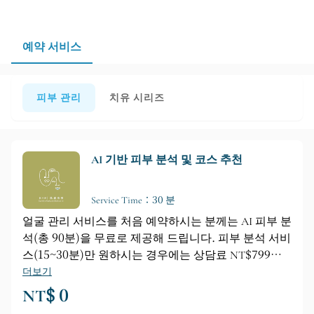
예약 및 상담을 통해 담당 직원이 고객님의 현재 피부 상
태에 맞는 맞춤형 스킨케어 루틴을 안내해 드릴 수 있도록
하는 것이 좋습니다.
예약 서비스
피부 관리
치유 시리즈
AI 기반 피부 분석 및 코스 추천
Service Time：30 분
얼굴 관리 서비스를 처음 예약하시는 분께는 AI 피부 분
석(총 90분)을 무료로 제공해 드립니다. 피부 분석 서비
스(15~30분)만 원하시는 경우에는 상담료 NT$799가
별도로 부과됩니다.
더보기
NT$ 0