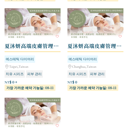
夏沐妍高端皮膚管理中心 - 台北大安店
夏沐妍高端皮膚管理中心 - 彰化員林店
에스테틱 다이어리
에스테틱 다이어리
Taipei,Taiwan
Changhua,Taiwan
치유 시리즈
피부 관리
치유 시리즈
피부 관리
NT$ 0 +
NT$ 0
가장 가까운 예약 가능일: 08-11
가장 가까운 예약 가능일: 08-11