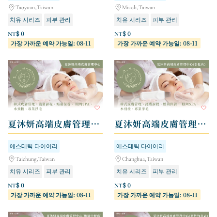
Taoyuan,Taiwan
Miaoli,Taiwan
치유 시리즈
피부 관리
치유 시리즈
피부 관리
NT$ 0
NT$ 0
가장 가까운 예약 가능일: 08-11
가장 가까운 예약 가능일: 08-11
夏沐妍高端皮膚管理中心
夏沐妍高端皮膚管理中心 - 彰化店
에스테틱 다이어리
에스테틱 다이어리
Taichung,Taiwan
Changhua,Taiwan
치유 시리즈
피부 관리
치유 시리즈
피부 관리
NT$ 0
NT$ 0
가장 가까운 예약 가능일: 08-11
가장 가까운 예약 가능일: 08-11