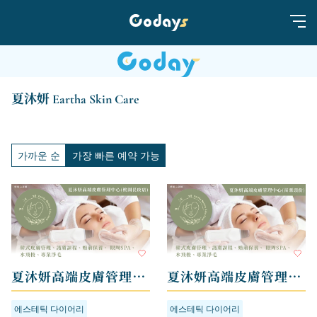
夏沐妍 Eartha Skin Care
가까운 순
가장 빠른 예약 가능
夏沐妍高端皮膚管理中心 - 桃園長庚店
夏沐妍高端皮膚管理中心 - 苗栗頭份店
에스테틱 다이어리
에스테틱 다이어리