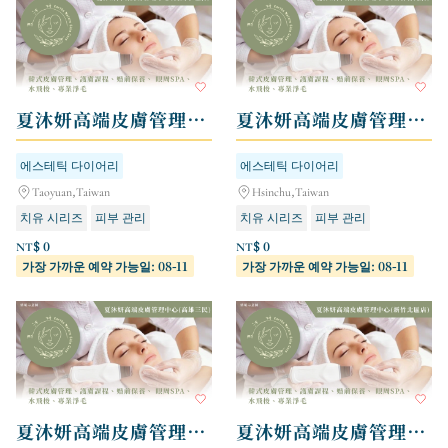
夏沐妍高端皮膚管理中心 - 桃園中壢店
夏沐妍高端皮膚管理中心 - 新竹竹北店
에스테틱 다이어리
에스테틱 다이어리
Taoyuan,Taiwan
Hsinchu,Taiwan
치유 시리즈
피부 관리
치유 시리즈
피부 관리
NT$ 0
NT$ 0
가장 가까운 예약 가능일: 08-11
가장 가까운 예약 가능일: 08-11
夏沐妍高端皮膚管理中心 - 高雄三民店
夏沐妍高端皮膚管理中心 - 新竹北區店