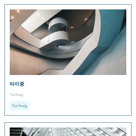
타이중
Taichung
Taichung