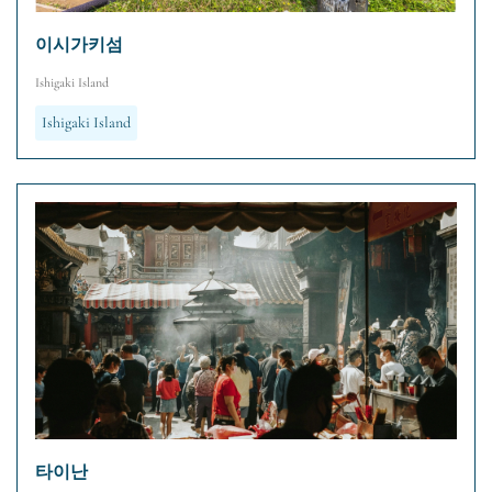
이시가키섬
Ishigaki Island
Ishigaki Island
타이난