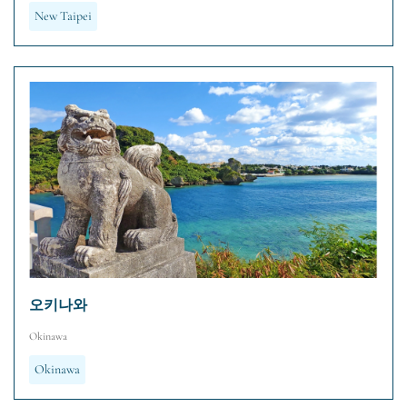
New Taipei
오키나와
Okinawa
Okinawa