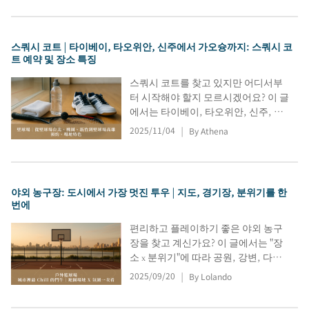
도 포함되어 있습니다. 운영 시간, 요
금, 예약 방법을 빠르게 비교하여 클릭
한 번으로 검색하고 예약하세요.
스쿼시 코트 | 타이베이, 타오위안, 신주에서 가오슝까지: 스쿼시 코
트 예약 및 장소 특징
스쿼시 코트를 찾고 있지만 어디서부
터 시작해야 할지 모르시겠어요? 이 글
에서는 타이베이, 타오위안, 신주, 타
이중부터 가오슝까지 대만 전역의 스
2025/11/04
By Athena
|
쿼시 코트에 대한 정보를 모아 스포츠
센터와 개인 시설의 특징, 예약 방법,
가격 차이, 그리고 최신 할인 혜택까지
다룹니다. 대만 전역의 스쿼시 코트에
야외 농구장: 도시에서 가장 멋진 투우 | 지도, 경기장, 분위기를 한
대해 알고 싶다면, 이 글에서 가장 포
번에
괄적인 정보와 추천을 찾으실 수 있습
니다.
편리하고 플레이하기 좋은 야외 농구
장을 찾고 계신가요? 이 글에서는 "장
소 x 분위기"에 따라 공원, 강변, 다리
아래 세 가지 카테고리로 농구장을 분
2025/09/20
By Lolando
|
류합니다. 다안삼림공원, 바더, 에메
랄드, 메이디, 구팅, 청메이 좌안, 사쯔