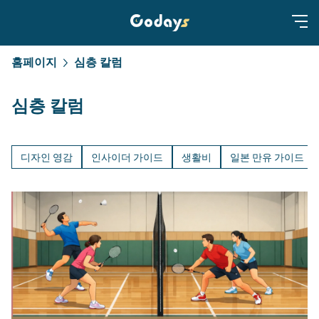
홈페이지
심층 칼럼
심층 칼럼
디자인 영감
인사이더 가이드
생활비
일본 만유 가이드