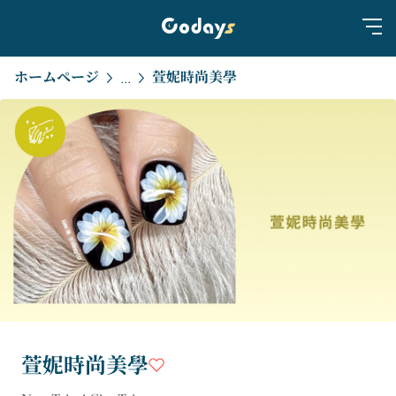
ホームページ
萱妮時尚美學
...
萱妮時尚美學