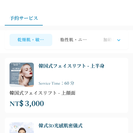
を明確にしておくことで、より効果的なサービスをご提
供できます。
予約サービス
乾燥肌・敏感肌向けトリートメントプログラム
脂性肌・ニキビ肌向け治療プログラ
加齢による筋
韓国式フェイスリフト - 上半身
Service Time：60 分
韓国式フェイスリフト - 上顔面
NT$ 3,000
韓式3D光感肌密儀式