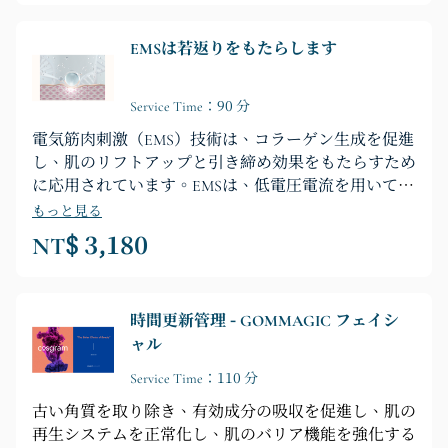
EMSは若返りをもたらします
Service Time：90 分
電気筋肉刺激（EMS）技術は、コラーゲン生成を促進
し、肌のリフトアップと引き締め効果をもたらすため
に応用されています。EMSは、低電圧電流を用いて筋
肉を刺激し、コラーゲン生成を促進して肌の弾力性を
もっと見る
向上させる、非侵襲的なスキンケア方法です。
NT$ 3,180
時間更新管理 - GOMMAGIC フェイシ
ャル
Service Time：110 分
古い角質を取り除き、有効成分の吸収を促進し、肌の
再生システムを正常化し、肌のバリア機能を強化する