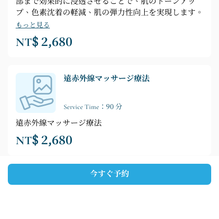
部まで効果的に浸透させることで、肌のトーンアッ
プ、色素沈着の軽減、肌の弾力性向上を実現します。
もっと見る
NT$ 2,680
遠赤外線マッサージ療法
Service Time：90 分
遠赤外線マッサージ療法
NT$ 2,680
今すぐ予約
Codays
パートナーシップ
利用規約
私たちの商人になる
プライバシーポリシー