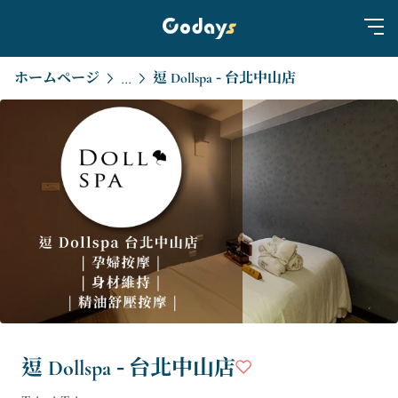
ホームページ
逗 Dollspa - 台北中山店
...
逗 Dollspa - 台北中山店