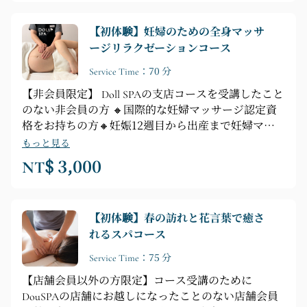
【初体験】妊婦のための全身マッサ
ージリラクゼーションコース
Service Time：70 分
【非会員限定】 Doll SPAの支店コースを受講したこと
のない非会員の方 🔸国際的な妊婦マッサージ認定資
格をお持ちの方🔸妊娠12週目から出産まで妊婦マッ
サージのテクニックをご利用いただけます。 Doll SPA
もっと見る
は10年以上の豊富な経験を誇ります。マネージャー
NT$ 3,000
とプロのアロマセラピストは、英国ハンプシャーで高
度な研究を行い、英国政府機関VTCT発行の【妊婦マ
ッサージ認定資格】と、Helen McGuinness Health &
【初体験】春の訪れと花言葉で癒さ
Beauty Training International Schoolの【インストラクタ
れるスパコース
ー資格】を取得しています。プロの妊婦マッサージテ
クニックで、お客様にとって最適な選択肢となりま
Service Time：75 分
す。 【70分妊婦スパマッサージのポイント】►筋肉
【店舗会員以外の方限定】コース受講のために
のリラクゼーション - 緊張の緩和 ►英国王室妊婦ス
DouSPAの店舗にお越しになったことのない店舗会員
トレス解消マッサージ ❶ 腰のマッサージ ❷ 肩と首の