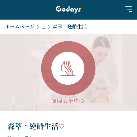
ホームページ
森萃，逆齡生活
...
森萃，逆齡生活