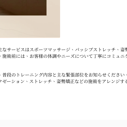
主なサービスはスポーツマッサージ、パッシブストレッチ、姿
。施術前には、お客様の体調やニーズについて丁寧にコミュニ
、普段のトレーニング内容と主な緊張部位をお知らせください
クゼーション、ストレッチ、姿勢矯正などの施術をアレンジす