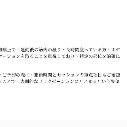
勢矯正で、運動後の筋肉の凝り、長時間座っている方、ボデ
ケーションを取ることを重視しており、特定の部位を的確に
。ご予約の際に、施術時間とセッションの重点項目もご確認
ることで、表面的なリラクゼーションにとどまるという失望