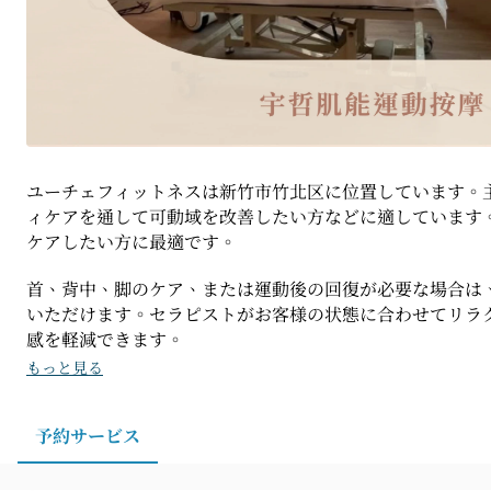
ユーチェフィットネスは新竹市竹北区に位置しています。
ィケアを通して可動域を改善したい方などに適しています
ケアしたい方に最適です。
首、背中、脚のケア、または運動後の回復が必要な場合は
いただけます。セラピストがお客様の状態に合わせてリラ
感を軽減できます。
もっと見る
予約サービス