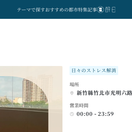
テーマで探す
おすすめの都市
特集記事
日々のストレス解消
場所
新竹縣竹北市光明六路
営業時間
00:00 - 23:59