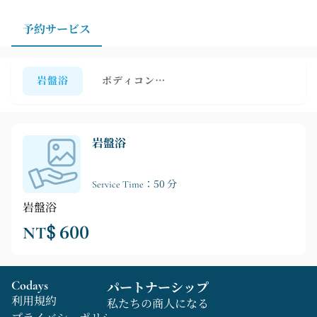
予約サービス
岩盤浴
ボディコンディショニング
岩盤浴
Service Time：50 分
岩盤浴
NT$ 600
Codays
パートナーシップ
利用規約
私たちの商人になる