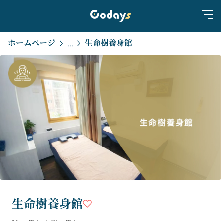
ホームページ
生命樹養身館
...
生命樹養身館