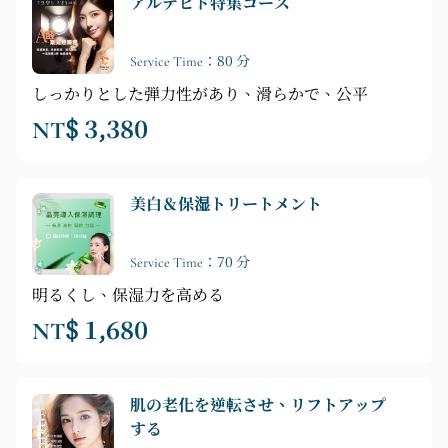
アルデヒド特集コース
Service Time：80 分
しっかりとした弾力性があり、滑らかで、公平
NT$ 3,380
美白＆保湿トリートメント
Service Time：70 分
明るくし、保湿力を高める
NT$ 1,680
肌の老化を逆転させ、リフトアップ
する