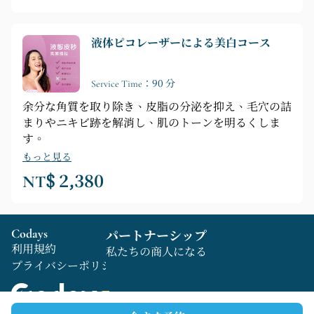
液体ピコレーザーによる美白コース
Service Time：90 分
余分な角質を取り除き、皮脂の分泌を抑え、毛穴の詰
まりやニキビ跡を解消し、肌のトーンを明るくしま
す。
もっと見る
NT$ 2,380
Codays
パートナーシップ
利用規約
私たちの商人になる
プライバシーポリシー