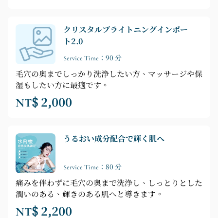
クリスタルブライトニングインポー
ト2.0
Service Time：90 分
毛穴の奥までしっかり洗浄したい方、マッサージや保
湿もしたい方に最適です。
NT$ 2,000
うるおい成分配合で輝く肌へ
Service Time：80 分
痛みを伴わずに毛穴の奥まで洗浄し、しっとりとした
潤いのある、輝きのある肌へと導きます。
NT$ 2,200