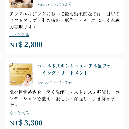
Service Time：90 分
アンチエイジングにおいて最も効果的なのは、目尻の
リフトアップ、引き締め、形作り、そしてふっくら感
の実現です。
もっと見る
NT$ 2,800
ゴールドスキンリニューアル＆ファ
ーミングトリートメント
Service Time：90 分
肌を目覚めさせ、深く洗浄し、ストレスを軽減し、コ
ンディションを整え、強化し、保湿し、引き締めま
す。
もっと見る
NT$ 3,300