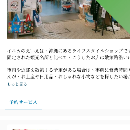
イルカのえいえは、沖縄にあるライフスタイルショップで
固定された観光名所と比べて、こうしたお店は散策路沿い
市内や近郊を散策する予定がある場合は、事前に営業時間
んが、お土産や日用品、おしゃれな小物などを探したい場
もっと見る
予約サービス