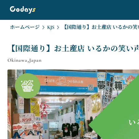
ホームページ
KJS
【国際通り】お土産店 いるかの笑
【国際通り】お土産店 いるかの笑い
Okinawa,Japan