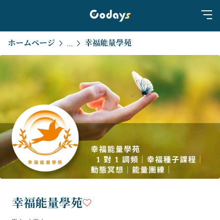
ホームページ
幸福能量學苑
...
幸福能量學苑