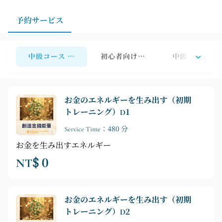
れないよう、ご自身のライフスタイルを考慮に入れるこ
とも重要です。
予約サービス
中級コース ～ 初級トレーニングセクション
初心者向けワークショップ
中級・上級コー
お金のエネルギーを生み出す（初期
トレーニング）D1
Service Time：480 分
お金を生み出すエネルギー
NT$ 0
お金のエネルギーを生み出す（初期
トレーニング）D2