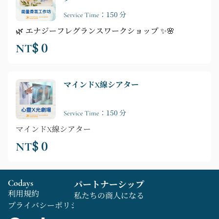
Service Time：150 分
🌿 エナジーフレグランスワークショップ ✨🌸
NT$ 0
マインドX線シアター
Service Time：150 分
マインドX線シアター
NT$ 0
Codays
パートナーシップ
利用規約
私たちの商人になる
プライバシーポリシー