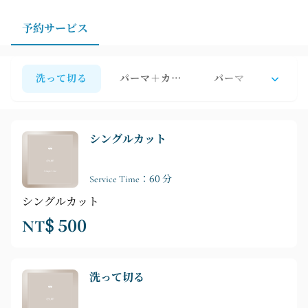
予約サービス
洗って切る
パーマ＋カラー
パーマ
ヘアカ
シングルカット
Service Time：60 分
シングルカット
NT$ 500
洗って切る