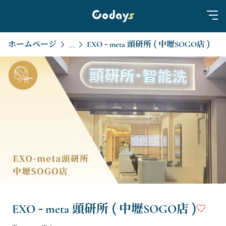
ホームページ
EXO - meta 頭研所 ( 中壢SOGO店 )
...
EXO - meta 頭研所 ( 中壢SOGO店 )