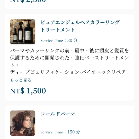
美しく引き立てます。さらに、髪のボリュームや肌の
色との調和を工夫することで、顔全体の印象をガラリ
と変えることも可能です。
ピュアエンジェルヘアカラーリング
トリートメント
Service Time：30 分
パーマやカラーリングの前、最中、後に頭皮と髪質を
保護するために開発された、強化ベーストリートメン
ト。
ディープピュリフィケーション×バイオニックリペア
もっと見る
NT$ 1,500
コールドパーマ
Service Time：150 分