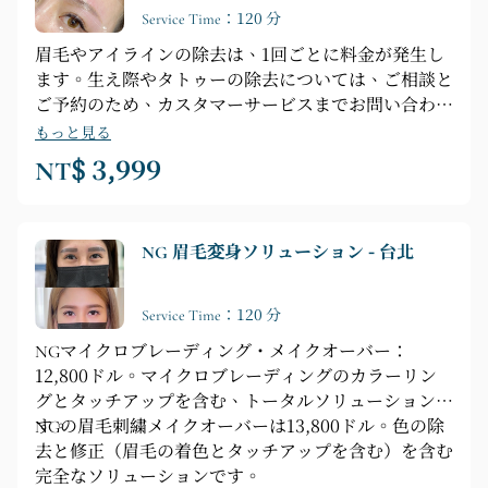
Service Time：120 分
眉毛やアイラインの除去は、1回ごとに料金が発生し
ます。生え際やタトゥーの除去については、ご相談と
ご予約のため、カスタマーサービスまでお問い合わせ
ください。
もっと見る
NT$ 3,999
NG 眉毛変身ソリューション - 台北
Service Time：120 分
NGマイクロブレーディング・メイクオーバー：
12,800ドル。マイクロブレーディングのカラーリン
グとタッチアップを含む、トータルソリューションで
す。
NGの眉毛刺繍メイクオーバーは13,800ドル。色の除
去と修正（眉毛の着色とタッチアップを含む）を含む
完全なソリューションです。