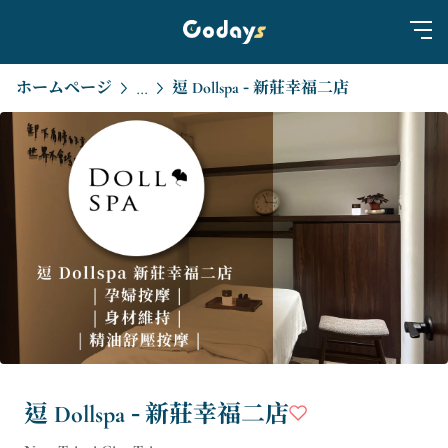
ホームページ
逗 Dollspa - 新莊幸福二店
...
逗 Dollspa - 新莊幸福二店