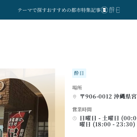
テーマで探す
おすすめの都市
特集記事
酔日
場所
〒906-0012 沖縄
営業時間
日曜日 - 土曜日 (00:00 
曜日 (18:00 - 23:30)