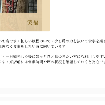
いお店です。忙しい旅程の中で、少し肩の力を抜いて食事を楽
無理なく食事をしたい時に向いています。
行、一日観光した後にほっとひと息つきたい方にも利用しやす
ます。来店前には営業時間や席の状況を確認しておくと安心で