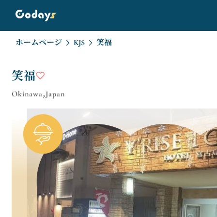
ホームページ
KJS
笑福
笑福
Okinawa,Japan