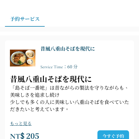
日の行程に合わせて立ち寄ると安心です。
予約サービス
昔風八重山そばを現代に
Service Time：60 分
昔風八重山そばを現代に
「島そば一番地」は昔ながらの製法を守りながらも、
美味しさを追求し続け
少しでも多くの人に美味しい八重山そばを食べていた
だきたいと考えています。
もっと見る
NT$ 205
今すぐ予約