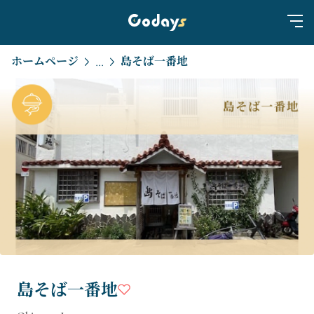
ホームページ
島そば一番地
...
島そば一番地