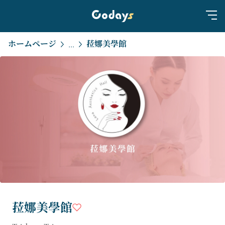
ホームページ
菈娜美學館
...
菈娜美學館