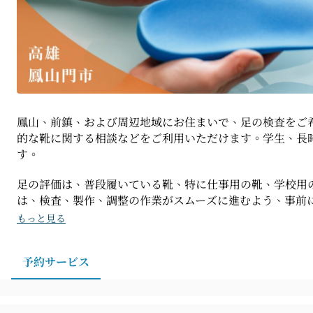
鳳山、前鎮、および周辺地域にお住まいで、足の検査をご希
的な靴に関する相談などをご利用いただけます。学生、長
す。
足の評価は、普段履いている靴、特に仕事用の靴、学校用の
は、検査、製作、調整の作業がスムーズに進むよう、事前
もっと見る
予約サービス