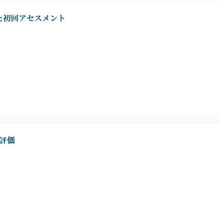
た初回アセスメント
期評価