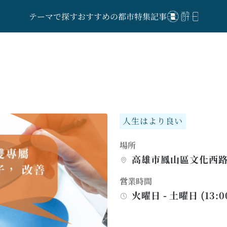
テーマで探す
おすすめの都市
特集記事
人生はより良い
場所
高雄市鳳山區文化西路
営業時間
火曜日 - 土曜日 (13:00 