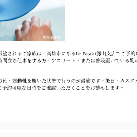
望されるご家族は、高雄市にあるDr.Footの鳳山支店でご予
時間立ち仕事をする方、アスリート、または普段履いている靴
靴、運動靴を履いた状態で行うのが最適です。後日、カスタム
に予約可能な日時をご確認いただくことをお勧めします。