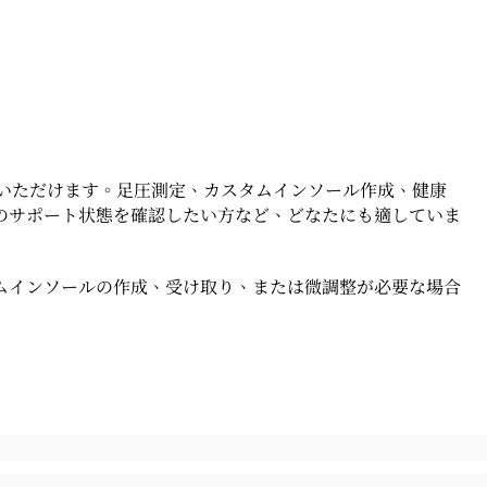
約いただけます。足圧測定、カスタムインソール作成、健康
のサポート状態を確認したい方など、どなたにも適していま
インソールの作成、受け取り、または微調整が必​​要な場合