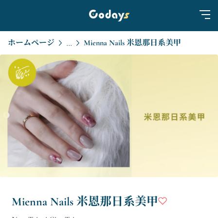
ホームページ
Mienna Nails 米恩那日系美甲
...
Mienna Nails 米恩那日系美甲