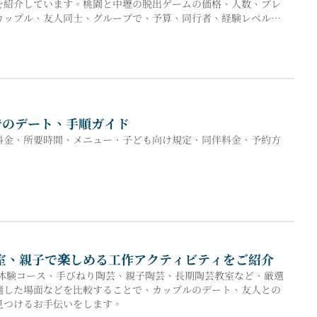
を紹介しています。桃園と中壢の脱出ゲームの価格、人数、プレ
カップル、友人同士、グループで、予算、同行者、経験レベルに
でのデート、手順ガイド
。料金、所要時間、メニュー、子ども向け規定、同伴料金、予約方
芸教室、親子で楽しめる工作アクティビティをご紹介
ろ体験コース、手びねり陶芸、親子陶芸、長期陶芸教室など、厳選
適した場面などを比較することで、カップルのデート、友人との
見つけるお手伝いをします。