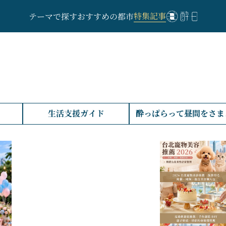
特集記事
テーマで探す
おすすめの都市
生活支援ガイド
酔っぱらって昼間をさま