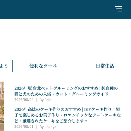
よう
便利なツール
日常生活
2026年版 台北ペットグルーミングのおすすめ | 純血種の
猫と犬のための入浴、カット、グルーミングガイド
2026/08/04
By Edie
|
2026年高雄のケーキ作りのおすすめ | DIYケーキ作り、親
子で楽しめるお菓子作り、ロマンチックなデートケーキな
ど、厳選されたケーキをご紹介します。
2026/08/01
By Lokaya
|