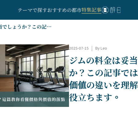
特集記事
テーマで探す
おすすめの都市
ジムの料金は妥当でしょうか？この記事では、価格と価値の違いを理解するのに役立ちます。
2025-07-15
|
By Leo
ジムの料金は妥当
か？この記事では
価値の違いを理解
役立ちます。