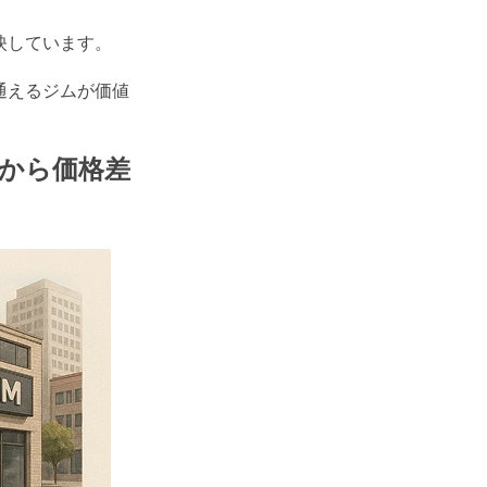
映しています。
通えるジムが価値
から価格差