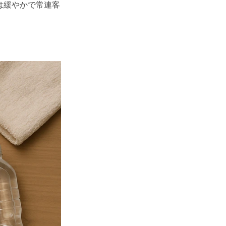
は緩やかで常連客