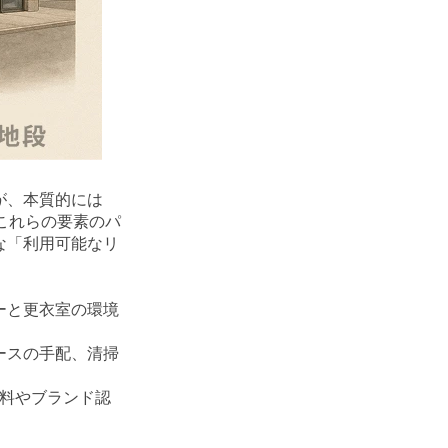
が、本質的には
てこれらの要素のパ
な「利用可能なリ
ーと更衣室の環境
ースの手配、清掃
賃料やブランド認