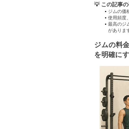
💡 この記
ジムの価
使用頻度
最高のジ
がありま
ジムの料
を明確に