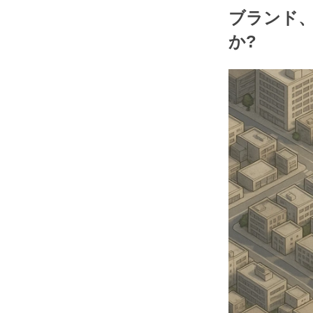
ブランド
か?