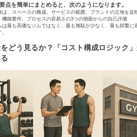
事の要点を簡単にまとめると、次のようになります。
格は、スペースの構成、サービスの範囲、ブランドの立地を反
、機能要件、プロセスの容易さの3つの側面からの自己評価
ムは最も高価なジムではなく、最も無駄が少なく、最も頻繁に
す。
金をどう見るか？「コスト構成ロジック」
する