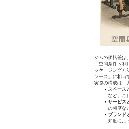
ジムの価格差は
「空間条件 × 
ッケージング方
ソース」に相当
実際の構成は、大
スペース
など。こ
サービス
の頻度な
ブランド
知度によ