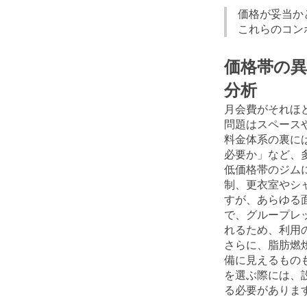
価格が妥当か
これらのコン
価格帯の
分析
月会費がそれほ
問題はスペース
料金体系の裏に
必要か」など、
低価格帯のジム
制、更衣室やシ
すが、あらゆる
で、グループレ
れるため、利用
さらに、脂肪燃
備に見えるもの
を選ぶ際には、
る必要がありま