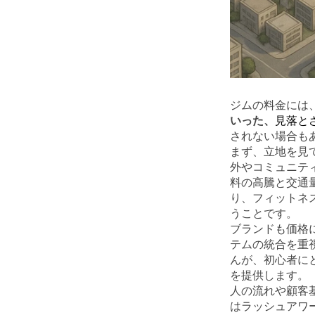
ジムの料金には
いった、
見落と
されない場合も
まず、立地を見
外やコミュニテ
料の高騰と交通
り、フィットネ
うことです。
ブランドも価格
テムの統合を重
んが、初心者に
を提供します。
人の流れや顧客
はラッシュアワ