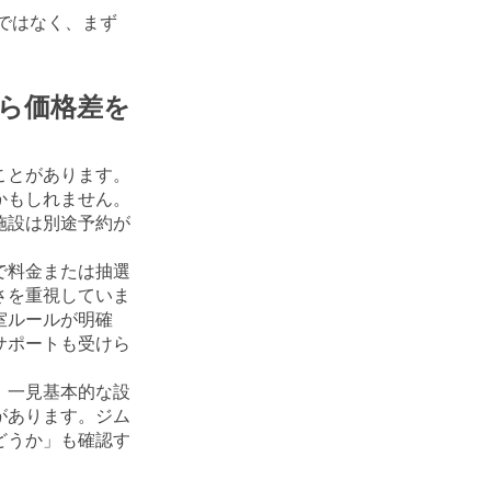
ではなく、まず
ら価格差を
ことがあります。
かもしれません。
施設は別途予約が
で料金または抽選
さを重視していま
室ルールが明確
サポートも受けら
、一見基本的な設
があります。ジム
どうか」も確認す