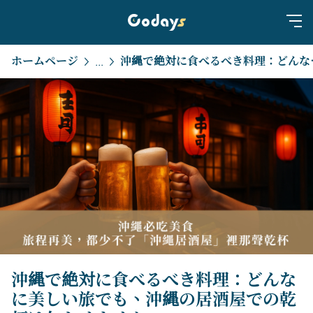
ホームページ
沖縄で絶対に食べるべ
...
沖縄で絶対に食べるべき料理：どんな
に美しい旅でも、沖縄の居酒屋での乾