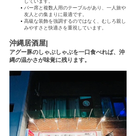
しています。
バー席と複数人用のテーブルがあり、一人旅や
友人との集まりに最適です。
高級な装飾を強調するのではなく、むしろ親し
みやすさと快適さを重視しています。
沖縄居酒屋|
アグー豚のしゃぶしゃぶを一口食べれば、沖
縄の温かさが味覚に残ります。