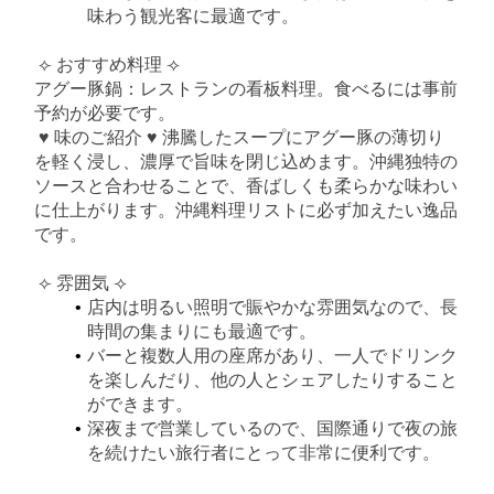
味わう観光客に最適です。
⟣ おすすめ料理 ⟢
アグー豚鍋：レストランの看板料理。食べるには事前
予約が必要です。
♥︎ 味のご紹介 ♥︎ 沸騰したスープにアグー豚の薄切り
を軽く浸し、濃厚で旨味を閉じ込めます。沖縄独特の
ソースと合わせることで、香ばしくも柔らかな味わい
に仕上がります。沖縄料理リストに必ず加えたい逸品
です。
⟣ 雰囲気 ⟢
店内は明るい照明で賑やかな雰囲気なので、長
時間の集まりにも最適です。
バーと複数人用の座席があり、一人でドリンク
を楽しんだり、他の人とシェアしたりすること
ができます。
深夜まで営業しているので、国際通りで夜の旅
を続けたい旅行者にとって非常に便利です。