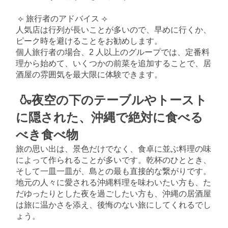
⟣ 旅行者のアドバイス ⟢
人気店は行列が長いことが多いので、早めに行くか、
ピーク時を避けることをお勧めします。
個人旅行者の場合、2 人以上のグループでは、定番料
理から始めて、いくつかの前菜を追加することで、居
酒屋の雰囲気を最大限に体験できます。
🍶夜空の下のテーブルやトースト
に隠された、
沖縄で絶対に食べる
べき食べ物
旅の思い出は、景色だけでなく、食卓に並ぶ料理の味
によって作られることが多いです。乾杯のひととき、
そして一皿一皿が、島との最も直接的な繋がりです。
地元の人々に愛される沖縄料理を味わいたい方も、た
だゆったりとした夜を過ごしたい方も、沖縄の居酒屋
は旅に温かさを添え、後悔のない旅にしてくれるでし
ょう。