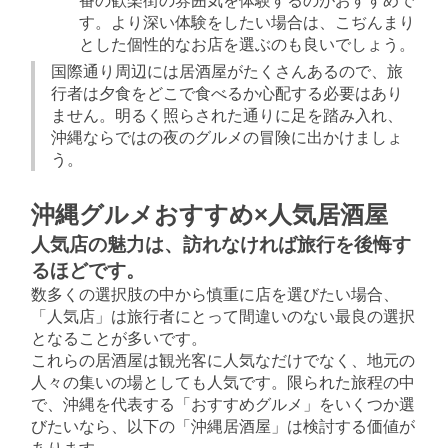
番の歓楽街の雰囲気を体験するのがおすすめで
す。より深い体験をしたい場合は、こぢんまり
とした個性的なお店を選ぶのも良いでしょう。
国際通り周辺には居酒屋がたくさんあるので、旅
行者は夕食をどこで食べるか心配する必要はあり
ません。明るく照らされた通りに足を踏み入れ、
沖縄ならではの夜のグルメの冒険に出かけましょ
う。
沖縄グルメおすすめ×人気居酒屋
人気店の魅力は、訪れなければ旅行を後悔す
るほどです。
数多くの選択肢の中から慎重に店を選びたい場合、
「人気店」は旅行者にとって間違いのない最良の選択
となることが多いです。
これらの居酒屋は観光客に人気なだけでなく、地元の
人々の集いの場としても人気です。限られた旅程の中
で、沖縄を代表する「おすすめグルメ」をいくつか選
びたいなら、以下の「沖縄居酒屋」は検討する価値が