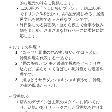
的な地元の味をご提供します。
1,100円の「ちょい酔いプラン」
：
約1,100円
でドリンク3杯とおつまみ1品が楽しめる、居酒
屋文化を体験できるお得なプランです。
終日楽しめる雰囲気
：
昼から夜まで食事や飲み
物を楽しめ、さまざまな旅行ペースに柔軟に対
応します。
⟣ おすすめ料理 ⟢
◜ゴーヤと豆腐の炒め物◞ 爽やかでほろ苦い、
沖縄料理を代表する一品です。
◜豚の角煮◞ パオモと醤油で豚肉をじっくり煮
込んだ、柔らかくて香ばしい風味豊かな定番料
理です。
◜海ぶどうサラダ◞ シャキシャキ爽やか、沖縄
の海の風味たっぷり。
⟣ 雰囲気 ⟢
店内のデザインは主流のスタイルに傾いてお
り、活気がありリラックスした雰囲気を作り出