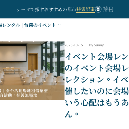
特集記事
テーマで探す
おすすめの都市
イベント会場レンタル | 台湾のイベント会場レンタルコレクション。イベントを開催したいのに会場がないという心配はもうありません。
|
2025-10-15
By Sunny
イベント会場レンタ
のイベント会場レ
レクション。イベ
催したいのに会場
いう心配はもうあ
ん。