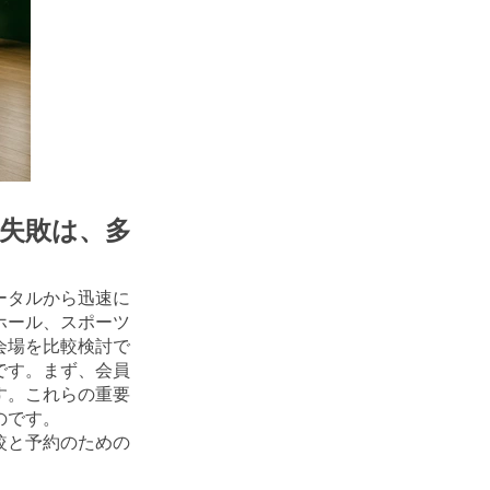
失敗は、多
ータルから迅速に
ホール、スポーツ
会場を比較検討で
です。まず、会員
す。これらの重要
のです。
較と予約のための