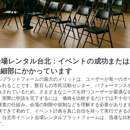
会場レンタル台北：イベントの成功または
、細部にかかっています
ルプラットフォームの最大のメリットは、ユーザーが単一のポ
られることです。数百もの市民活動センター、パフォーマンス
合されているため、さまざまなニーズを持つユーザーが最適な
、実際に申請を完了するには、価格を比較するだけでは不十分
審査の仕組み、会場の制限や規制などを理解する必要がありま
解できて初めて、イベント計画を真に自信を持って実行できる
、台北市イベント会場レンタルプラットフォームは、迅速な比
す。