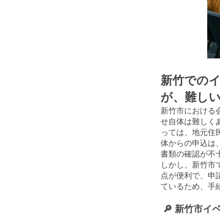
新竹でのイ
が、難し
新竹市における
せ自体は難しく
っては、地元住
体からの申込は
書類の確認が不
しかし、新竹市
点が便利で、申
ているため、手
🔎 新竹市