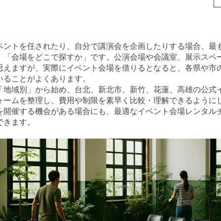
ベントを任されたり、自分で講演会を企画したりする場合、最
、「会場をどこで探すか」です。公演会場や会議室、展示スペ
思えますが、実際にイベント会場を借りるとなると、各県や市
いることがよくあります。
「地域別」から始め、台北、新北市、新竹、花蓮、高雄の公式
ォームを整理し、費用や制限を素早く比較・理解できるように
を開催する機会がある場合にも、最適なイベント会場レンタル
できます。