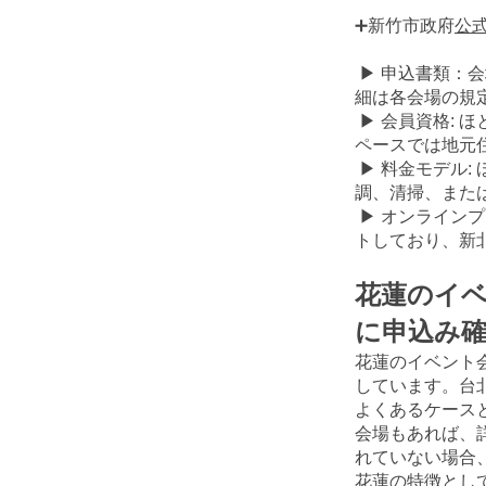
➕新竹市政府
公式
▶ 申込書類：
細は各会場の規
▶ 会員資格:
ペースでは地元
▶ 料金モデル
調、清掃、また
▶ オンライン
トしており、新
花蓮のイ
に申込み
花蓮のイベント
しています。台
よくあるケース
会場もあれば、
れていない場合
花蓮の特徴とし