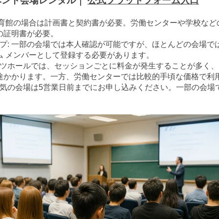
イベント会場レンタル｜
公式プラットフォーム入口
体育館の場合は計画書と契約書が必要。労働センターや学校など
の証明書が必要。
ップ: 一部の会場では本人確認が可能ですが、ほとんどの会場で
ム メンバーとして登録する必要があります。
ーツホールでは、セッションごとに料金が発生することが多く
途かかります。一方、労働センターでは比較的手頃な価格で利
人気の会場は5営業日前までにお申し込みください。一部の会場
。