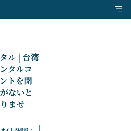
ル | 台湾
ンタルコ
ントを開
がないと
りませ
サイト内検索