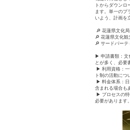
トからダウンロ
ます。単一のプ
いよう、計画を
🔎 花蓮県文化局 
🔎 花蓮県文化観
🔎 サードパーテ
▶ 申請書類：
とが多く、必要
▶ 利用資格：
ト制の活動につ
▶ 料金体系：
含まれる場合も
▶ プロセスの
必要があります