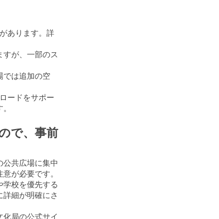
合があります。詳
ますが、一部のス
場では追加の空
プロードをサポー
す。
ので、事前
の公共広場に集中
注意が必要です。
や学校を優先する
に詳細が明確にさ
文化局の公式サイ