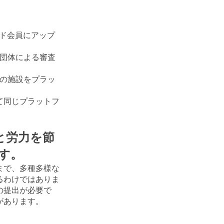
ルド会員にアップ
催団体による審査
百の施設をプラッ
て同じプラットフ
と労力を節
す。
まで、多種多様な
るわけではありま
の提出が必要で
があります。