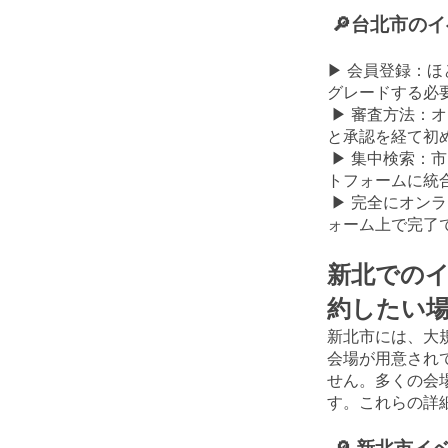
🔎台北市の
▶ 会員登録：ほ
グレードする必
▶ 審査方法：
と承認を経て初
▶ 集中検索：
トフォームに統
▶ 完全にオン
ォーム上で完了
新北でのイ
約したい
新北市には、大
会場が用意され
せん。多くの会
す。これらの詳