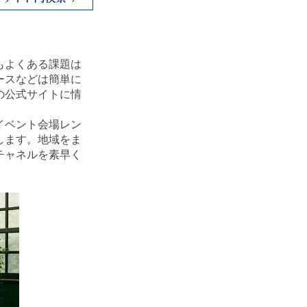
もよくある課題は
ースなどは簡単に
の公式サイトに情
イベント会場レン
します。地域をま
チャネルを素早く