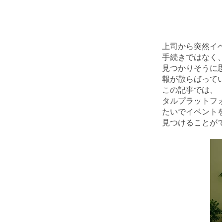
上司から突然イ
手続きではなく
見つかりそうに
報が散らばって
この記事で﻿
は、
タルプラットフ
たいでイベント
見つけることが