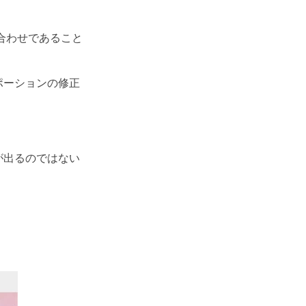
合わせであること
ポーションの修正
が出るのではない
。