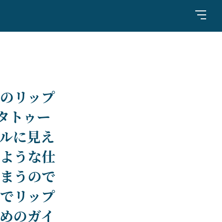
のリップ
プタトゥー
ルに見え
ような仕
まうので
でリップ
めのガイ