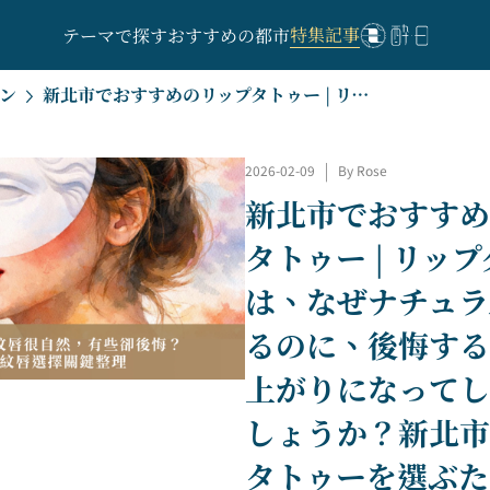
特集記事
テーマで探す
おすすめの都市
ン
新北市でおすすめのリップタトゥー | リップタトゥーは、なぜナチュラルに見えるのに、後悔するような仕上がりになってしまうのでしょうか？新北市でリップタトゥーを選ぶためのガイド
2026-02-09
|
By Rose
新北市でおすすめ
タトゥー | リッ
は、なぜナチュラ
るのに、後悔する
上がりになってし
しょうか？新北市
タトゥーを選ぶた