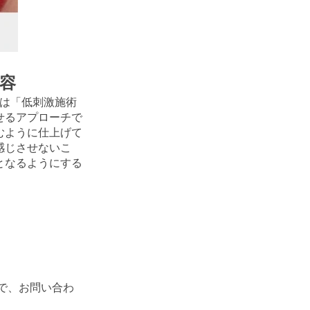
美容
ルは「低刺激施術
せるアプローチで
むように仕上げて
感じさせないこ
となるようにする
で、お問い合わ