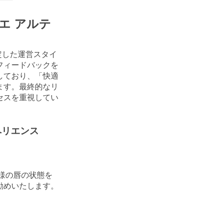
ロエ アルテ
、安定した運営スタイ
フィードバックを
しており、「快適
ます。最終的なリ
セスを重視してい
ペリエンス
様の唇の状態を
勧めいたします。