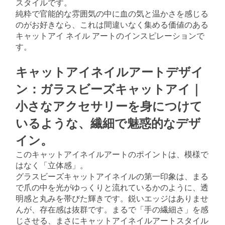
スタイルです。
純粋で官能的な雰囲気の中に血の気と温かさを感じる
のがお好きなら、これは間違いなく集める価値のある
キャットアイ ネイル アートのインスピレーションで
す。
キャットアイネイルアートデザイ
ン：ガラスビーズキャットアイ｜
小さなアクセサリーを身につけて
いるような、繊細で魅惑的なデザ
イン。
このキャットアイネイルアートのポイントは、模様で
はなく「立体感」。
グラスビーズキャットアイネイルの第一印象は、まる
で爪の中を光がゆっくりと流れているかのように、透
明感と丸みを帯びた輝きです。鋭いエッジはありませ
んが、存在感は抜群です。まるで「手の繊細さ」を感
じさせる、まさにキャットアイネイルアートスタイル