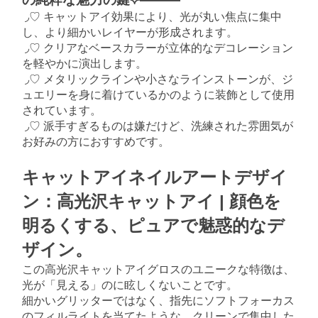
◞♡ キャットアイ効果により、光が丸い焦点に集中
し、より細かいレイヤーが形成されます。
◞♡ クリアなベースカラーが立体的なデコレーション
を軽やかに演出します。
◞♡ メタリックラインや小さなラインストーンが、ジ
ュエリーを身に着けているかのように装飾として使用
されています。
◞♡ 派手すぎるものは嫌だけど、洗練された雰囲気が
お好みの方におすすめです。
キャットアイネイルアートデザイ
ン：高光沢キャットアイ | 顔色を
明るくする、ピュアで魅惑的なデ
ザイン。
この高光沢キャットアイグロスのユニークな特徴は、
光が「見える」のに眩しくないことです。
細かいグリッターではなく、指先にソフトフォーカス
のフィルライトを当てたような、クリーンで集中した