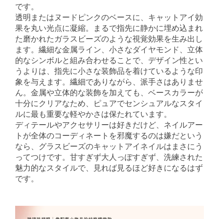
です。
透明またはヌードピンクのベースに、キャットアイ効
果を丸い光点に凝縮。まるで指先に静かに埋め込まれ
た磨かれたガラスビーズのような視覚効果を生み出し
ます。繊細な金属ライン、小さなダイヤモンド、立体
的なシンボルと組み合わせることで、デザイン性とい
うよりは、指先に小さな装飾品を着けているような印
象を与えます。繊細でありながら、派手さはありませ
ん。金属や立体的な装飾を加えても、ベースカラーが
十分にクリアなため、ピュアでセンシュアルなスタイ
ルに最も重要な軽やかさは保たれています。
ディテールやアクセサリーは好きだけど、ネイルアー
トが全体のコーディネートを邪魔するのは嫌だという
なら、グラスビーズのキャットアイネイルはまさにう
ってつけです。甘すぎず大人っぽすぎず、洗練された
魅力的なスタイルで、見れば見るほど好きになるはず
です。