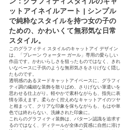
ン：グラフィティスタイルのキャ
ットアイネイルアート | シンプル
で純粋なスタイルを持つ女の子の
ための、かわいくて無邪気な日常
スタイル。
このグラフィティ スタイルのキャットアイ デザイン
は、「プレーン ウォーター ガール」専用の愛らしい
作品です。かわいらしさを狙ったものではなく、きれ
いなベースに子供のような無邪気さをさりげなく隠し
たものです。
透明感のあるヌードキャットアイベースに、グラフィ
ティ調の繊細な装飾を散りばめ、さりげない筆遣いを
思わせる仕上がり。軽やかで素朴ながらも、指先に表
情を添えます。柔らかく控えめなキャットアイのツヤ
と相まって、クリアな印象を保ちながらも、もはや単
色では終わらない、洗練された印象に。
これらのグラフィティ装飾は、パターン認識を追求す
るのではなく、ディテールが全体の質感に自然に溶け