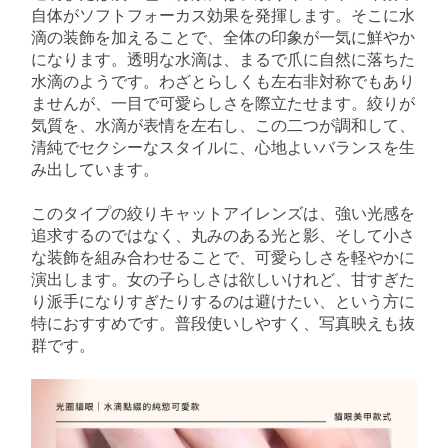
自体がソフトフォーカス効果を発揮します。そこに水
滴の装飾を加えることで、全体の印象が一気に鮮やか
になります。透明な水滴は、まるで爪に自然に落ちた
水滴のようです。わざとらしくも左右非対称でもあり
ませんが、一目で可愛らしさを際立たせます。絞りが
気質を、水滴が表情を左右し、この二つが調和して、
清純でセクシーなスタイルに、心地よいバランスを生
み出しています。
このタイプの絞りキャットアイレンズは、強い光感を
追求するのではなく、丸みのある光と影、そして小さ
な装飾を組み合わせることで、可愛らしさを軽やかに
演出します。女の子らしさは欲しいけれど、甘すぎた
り派手になりすぎたりするのは避けたい、という方に
特におすすめです。普段使いしやすく、写真映えも抜
群です。