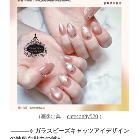
（画像出典：
cutecandy520
）
———⟢ ガラスビーズキャッツアイデザイン
の純粋な魅力の鍵⟣———