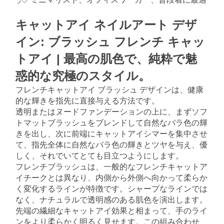
キャットアイ ネイルアート デザ
イン: ブラッシュ フレンチ キャッ
トアイ | 最高の肌色で、純粋で魅
惑的な究極のスタイル。
フレンチキャットアイ ブラッシュ デザインは、健康
的な輝きを指先に直接与える方法です。
透明またはヌードファンデーションの上に、まずソフ
トマットブラッシュをブレンドして自然なバラ色の輝
きを出し、次に前端にキャットアイシマーを集中させ
て、指先全体に自然なバラ色の輝きとツヤを与え、優
しく、それでいてとても目立つようにします。
フレンチブラッシュは、一般的なフレンチキャットア
イチークとは異なり、内側から外側へ向かって柔らか
く変化するラインが特徴です。シャープなラインでは
なく、ナチュラルで透明感のある肌色を演出します。
先端の繊細なキャットアイ効果と相まって、手のライ
ンをより柔らかく明るく見せます。この組み合わせ