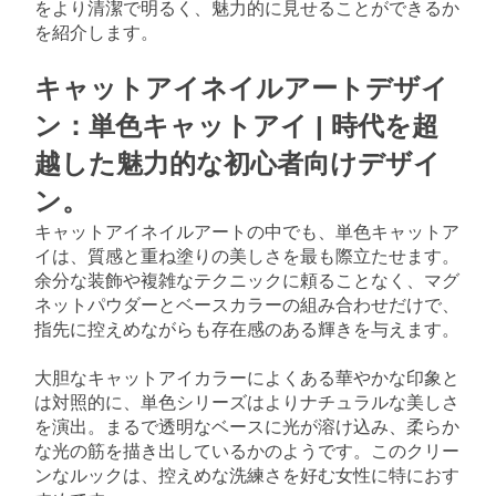
をより清潔で明るく、魅力的に見せることができるか
を紹介します。
キャットアイネイルアートデザイ
ン：単色キャットアイ | 時代を超
越した魅力的な初心者向けデザイ
ン。
キャットアイネイルアートの中でも、単色キャットア
イは、質感と重ね塗りの美しさを最も際立たせます。
余分な装飾や複雑なテクニックに頼ることなく、マグ
ネットパウダーとベースカラーの組み合わせだけで、
指先に控えめながらも存在感のある輝きを与えます。
大胆なキャットアイカラーによくある華やかな印象と
は対照的に、単色シリーズはよりナチュラルな美しさ
を演出。まるで透明なベースに光が溶け込み、柔らか
な光の筋を描き出しているかのようです。このクリー
ンなルックは、控えめな洗練さを好む女性に特におす