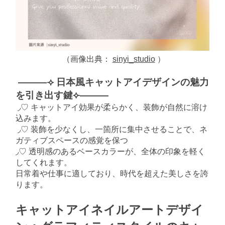
（画像出典：
sinyi_studio
）
———⟢ 日本風キャットアイデザインの魅力
を引き出す鍵⟣———
◞♡ キャットアイ効果が柔らかく、装飾が自然に溶け
込みます。
◞♡ 装飾を少なくし、一箇所に集中させることで、ネ
ガティブスペースの感覚を保つ
◞♡ 透明感のあるベースカラーが、全体の印象を軽く
してくれます。
日常着や仕事に適しており、時代を超えた美しさを誇
ります。
キャットアイネイルアートデザイ