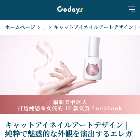
ホームページ
キャットアイネイルアートデザイン | 純粋で魅惑的な外観
...
キャットアイネイルアートデザイン |
純粋で魅惑的な外観を演出するエレガ