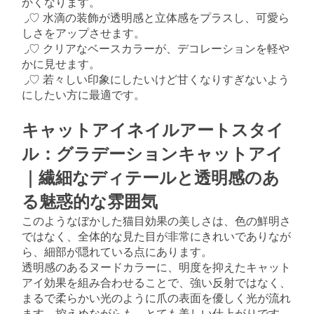
かくなります。
◞♡ 水滴の装飾が透明感と立体感をプラスし、可愛ら
しさをアップさせます。
◞♡ クリアなベースカラーが、デコレーションを軽や
かに見せます。
◞♡ 若々しい印象にしたいけど甘くなりすぎないよう
にしたい方に最適です。
キャットアイネイルアートスタイ
ル：グラデーションキャットアイ
｜繊細なディテールと透明感のあ
る魅惑的な雰囲気
このようなぼかした猫目効果の美しさは、色の鮮明さ
ではなく、全体的な見た目が非常にきれいでありなが
ら、細部が隠れている点にあります。
透明感のあるヌードカラーに、明度を抑えたキャット
アイ効果を組み合わせることで、強い反射ではなく、
まるで柔らかい光のように爪の表面を優しく光が流れ
ます。控えめながらも、とても美しい仕上がりです。