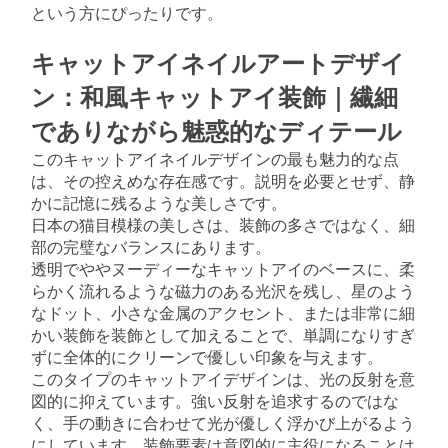
という方にぴったりです。
キャットアイネイルアートデザイ
ン：和風キャットアイ装飾｜繊細
でありながら魅惑的なディテール
このキャットアイネイルデザインの最も魅力的な点
は、その控えめな存在感です。説明を必要とせず、静
かに記憶に残るような美しさです。
日本の猫目模様の美しさは、装飾の多さではなく、細
部の完璧なバランスにあります。
透明でややヌーディーなキャットアイのベースに、柔
らかく流れるような磁力のある光沢を残し、星のよう
なドット、小さな金属のアクセント、または非常に細
かい装飾を装飾として加えることで、単調になりすぎ
ずに全体的にクリーンで優しい印象を与えます。
このタイプのキャットアイデザインは、光の反射を意
図的に抑えています。強い反射を追求するのではな
く、手の動きに合わせて光が優しく浮かび上がるよう
にしています。装飾要素は意図的に主役になることは