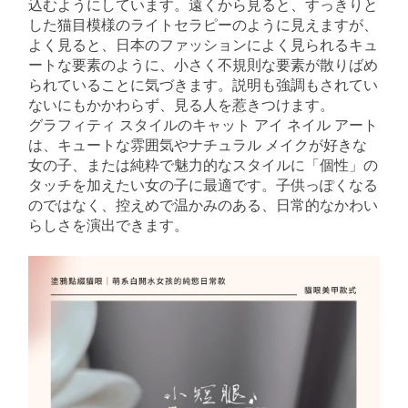
込むようにしています。遠くから見ると、すっきりと
した猫目模様のライトセラピーのように見えますが、
よく見ると、日本のファッションによく見られるキュ
ートな要素のように、小さく不規則な要素が散りばめ
られていることに気づきます。説明も強調もされてい
ないにもかかわらず、見る人を惹きつけます。
グラフィティ スタイルのキャット アイ ネイル アート
は、キュートな雰囲気やナチュラル メイクが好きな
女の子、または純粋で魅力的なスタイルに「個性」の
タッチを加えたい女の子に最適です。子供っぽくなる
のではなく、控えめで温かみのある、日常的なかわい
らしさを演出できます。