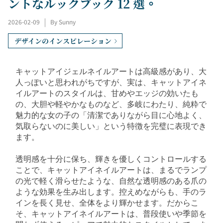
ントなルックブック 12 選。
2026-02-09
|
By Sunny
デザインのインスピレーション
キャットアイジェルネイルアートは高級感があり、大
人っぽいと思われがちですが、実は、キャットアイネ
イルアートのスタイルは、甘めやエッジの効いたも
の、大胆や軽やかなものなど、多岐にわたり、純粋で
魅力的な女の子の「清潔でありながら目に心地よく、
気取らないのに美しい」という特徴を完璧に表現でき
ます。
透明感を十分に保ち、輝きを優しくコントロールする
ことで、キャットアイネイルアートは、まるでランプ
の光で軽く滑らせたような、自然な透明感のある爪の
ような効果を生み出します。控えめながらも、手のラ
インを長く見せ、全体をより輝かせます。だからこ
そ、キャットアイネイルアートは、普段使いや季節を