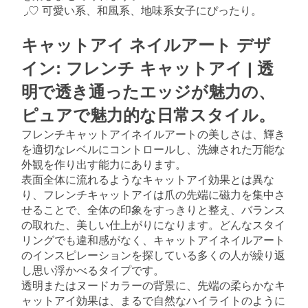
◞♡ 可愛い系、和風系、地味系女子にぴったり。
キャットアイ ネイルアート デザ
イン: フレンチ キャットアイ | 透
明で透き通ったエッジが魅力の、
ピュアで魅力的な日常スタイル。
フレンチキャットアイネイルアートの美しさは、輝き
を適切なレベルにコントロールし、洗練された万能な
外観を作り出す能力にあります。
表面全体に流れるようなキャットアイ効果とは異な
り、フレンチキャットアイは爪の先端に磁力を集中さ
せることで、全体の印象をすっきりと整え、バランス
の取れた、美しい仕上がりになります。どんなスタイ
リングでも違和感がなく、キャットアイネイルアート
のインスピレーションを探している多くの人が繰り返
し思い浮かべるタイプです。
透明またはヌードカラーの背景に、先端の柔らかなキ
ャットアイ効果は、まるで自然なハイライトのように