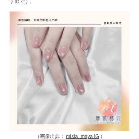
すめです。
（画像出典：
misia_maya IG
）