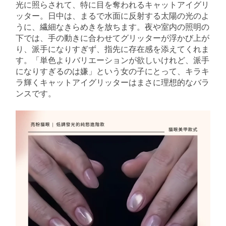
光に照らされて、特に目を奪われるキャットアイグリ
ッター。日中は、まるで水面に反射する太陽の光のよ
うに、繊細なきらめきを放ちます。夜や室内の照明の
下では、手の動きに合わせてグリッターが浮かび上が
り、派手になりすぎず、指先に存在感を添えてくれま
す。「単色よりバリエーションが欲しいけれど、派手
になりすぎるのは嫌」という女の子にとって、キラキ
ラ輝くキャットアイグリッターはまさに理想的なバラ
ンスです。