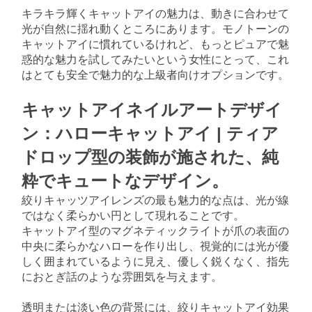
キラキラ輝くキャットアイの魅力は、動きに合わせて
光が自然に揺れ動くところにあります。モノトーンの
キャットアイに慣れているけれど、もっとピュアで魅
惑的な魅力を試してみたいという女性にとって、これ
はとても安全で魅力的な上級者向けオプションです。
キャットアイネイルアートデザイ
ン：ハローキャットアイ | ティア
ドロップ型の装飾が施された、純
粋でキュートなデザイン。
絞りキャッツアイレンズの最も魅力的な点は、光が線
ではなく柔らかい円として現れることです。
キャットアイ型のマグネティックライトが爪の表面の
中央に柔らかなハローを作り出し、視覚的には光が優
しく囲まれているように見え、優しく鋭くなく、指先
におとぎ話のような雰囲気を与えます。
透明または淡い色の背景には、絞りキャットアイ効果