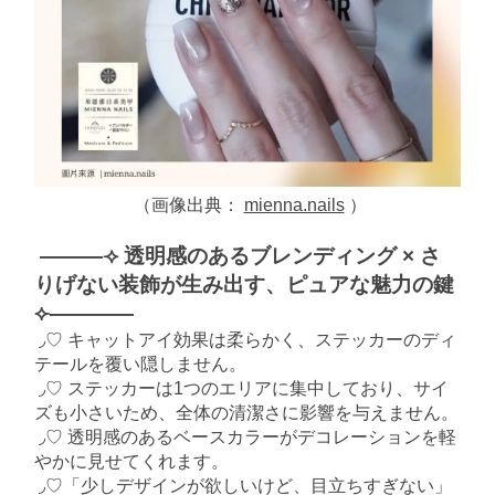
（画像出典：
mienna.nails
）
———⟢ 透明感のあるブレンディング × さ
りげない装飾が生み出す、ピュアな魅力の鍵
⟣————
◞♡ キャットアイ効果は柔らかく、ステッカーのディ
テールを覆い隠しません。
◞♡ ステッカーは1つのエリアに集中しており、サイ
ズも小さいため、全体の清潔さに影響を与えません。
◞♡ 透明感のあるベースカラーがデコレーションを軽
やかに見せてくれます。
◞♡「少しデザインが欲しいけど、目立ちすぎない」