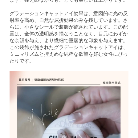
グラデーションキャットアイ効果は、意図的に光の反
射率を高め、自然な屈折効果のみを残しています。さ
らに、小さなシールで装飾が施されています。この配
置は、全体の透明感を損なうことなく、目元にわずか
な余韻を与え、より繊細で重層的な印象を与えます。
この装飾が施されたグラデーションキャットアイは、
ミニマリズムと控えめな純粋な欲望を好む女性にぴっ
たりです。