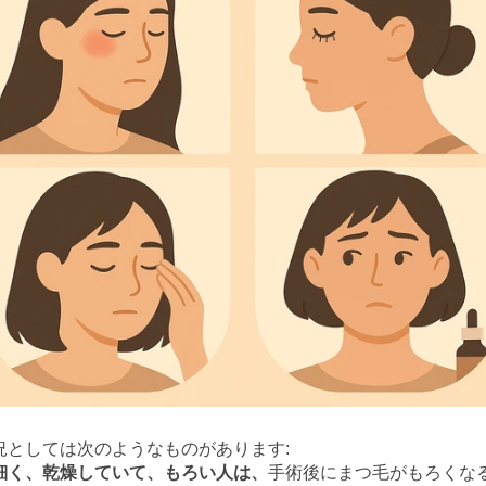
況としては次のようなものがあります:
細く、乾燥していて、もろい人は、
手術後にまつ毛がもろくな