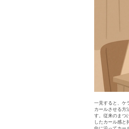
一見すると、ケ
カールさせる方
す。従来のまつ
したカール感と
向に沿ってカー