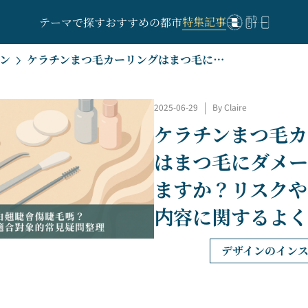
特集記事
テーマで探す
おすすめの都市
ン
ケラチンまつ毛カーリングはまつ毛にダメージを与えますか？リスクや不適切な内容に関するよくある質問
|
2025-06-29
By Claire
ケラチンまつ毛カ
はまつ毛にダメー
ますか？リスクや
内容に関するよく
デザインのイン