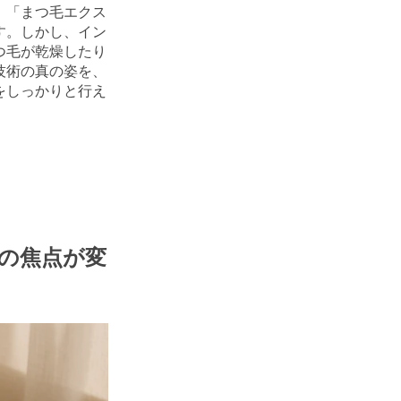
。「まつ毛エクス
す。しかし、イン
つ毛が乾燥したり
技術の真の姿を、
をしっかりと行え
の焦点が変