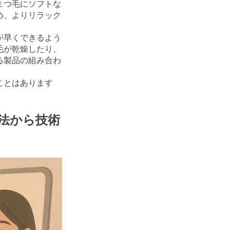
まつ毛にソフトな
め、よりリラック
が早くできるよう
毛が乾燥したり、
る製品の組み合わ
ことはあります
法から技術