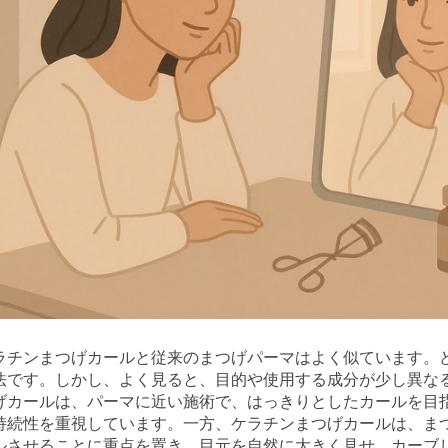
ラチンまつげカールと従来のまつげパーマはよく似ています。
法です。しかし、よく見ると、目的や使用する成分が少し異な
げカールは、パーマに近い施術で、はっきりとしたカールを目
持続性を重視しています。一方、ケラチンまつげカールは、ま
ルさせることに重点を置き、目元を自然に大きく見せ、カーブ