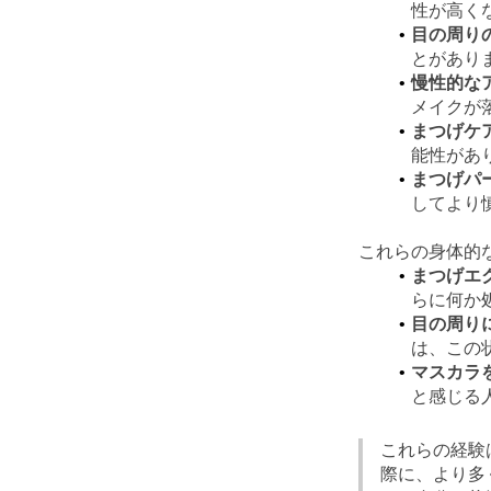
性が高く
目の周り
とがあり
慢性的な
メイクが
まつげケ
能性があ
まつげパ
してより
これらの身体的
まつげエ
らに何か
目の周り
は、この
マスカラ
と感じる
これらの経験
際に、より多