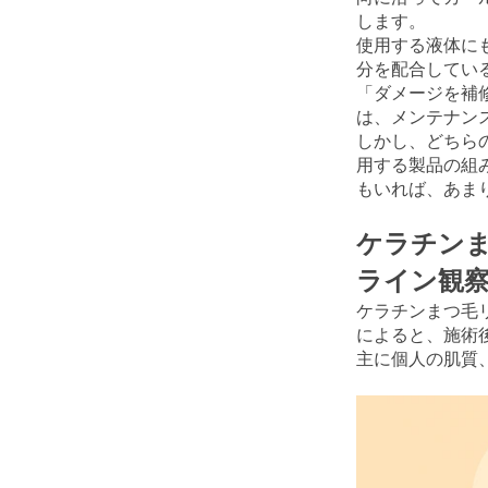
します。
使用する液体に
分を配合してい
「ダメージを補
は、メンテナン
しかし、どちら
用する製品の組
もいれば、あま
ケラチンま
ライン観
ケラチンまつ毛
によると、施術
主に個人の肌質