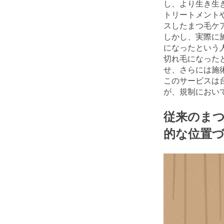
し、より生き生
トリートメント
スしたまつ毛ケ
しかし、実際に
になったという
切れ毛になった
せ、さらには施
このサービスは
が、規制におい
従来のま
的な位置