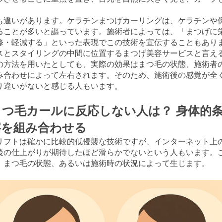
も違いがあります。ケラチンまつげカーリングは、ケラチンや
ることが多いと謳っています。施術者によっては、「まつげに
修・軽減する」といった表現でこの技術を宣伝することもあり
スとスタイリングの中間に位置するまつげ美容サービスと言え
の方法を用いたとしても、実際の効果はまつ毛の状態、施術者
み合わせによって左右されます。そのため、施術後の感覚が全
り違いがないと感じる人もいます。
つ毛カールに反応しない人は？ 身体的
察を組み合わせる
リフトは確かに比較的低侵襲な技術ですが、インターネット上
後の仕上がりが期待したほど滑らかでないという人もいます。
、まつ毛の状態、あるいは施術時の状況によって生じます。