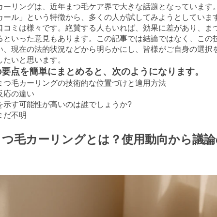
カーリングは、近年まつ毛ケア界で大きな話題となっています
カール」という特徴から、多くの人が試してみようとしていま
口コミは様々です。絶賛する人もいれば、効果に差があり、ま
るといった意見もあります。この記事では結論ではなく、この
い、現在の法的状況などから明らかにし、皆様がご自身の選択
したいと思います。
事の要点を簡単にまとめると、次のようになります。
まつ毛カーリングの技術的な位置づけと適用方法
反応の違い
を示す可能性が高いのは誰でしょうか?
まだ不明
まつ毛カーリングとは？使用動向から議論