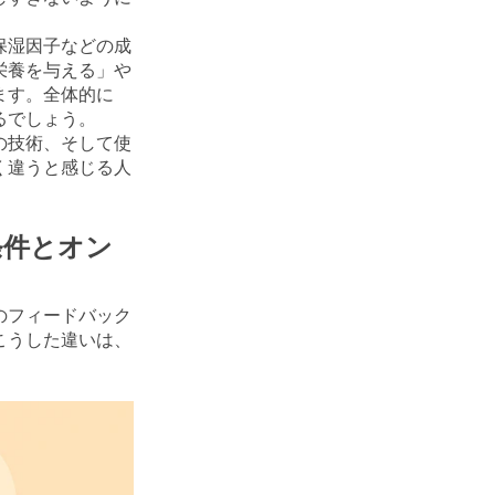
保湿因子などの成
栄養を与える」や
ます。全体的に
るでしょう。
の技術、そして使
く違うと感じる人
条件とオン
のフィードバック
こうした違いは、