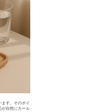
います。そのポイ
毛が自然にカール