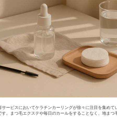
容サービスにおいてケラチンカーリングが徐々に注目を集めて
です。まつ毛エクステや毎日のカールをすることなく、地まつ