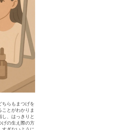
どちらもまつげを
ることがわかりま
指し、はっきりと
つげの生え際の方
しすぎないように