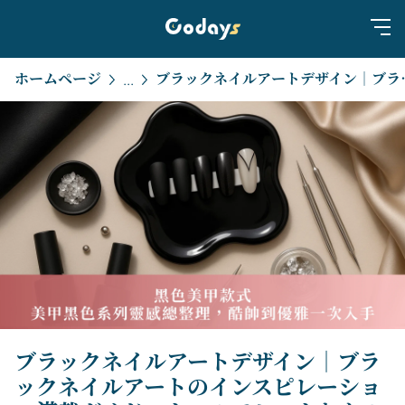
ホームページ
ブラックネイルアートデザイン｜ブラックネイルアー
...
ブラックネイルアートデザイン｜ブラ
ックネイルアートのインスピレーショ