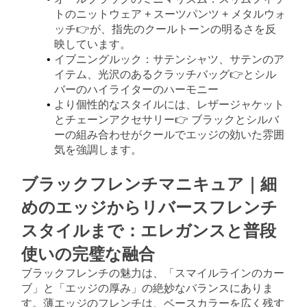
トのニットウェア + スーツパンツ + メタルウォ
ッチ👉が、指先のクールトーンの明るさを反
映しています。
イブニングルック：サテンシャツ、サテンのア
イテム、光沢のあるクラッチバッグ👉とシル
バーのハイライターのハーモニー
より個性的なスタイルには、レザージャケット
とチェーンアクセサリー👉 ブラックとシルバ
ーの組み合わせがクールでエッジの効いた雰囲
気を強調します。
ブラックフレンチマニキュア｜細
めのエッジからリバースフレンチ
スタイルまで：エレガンスと普段
使いの完璧な融合
ブラックフレンチの魅力は、「スマイルラインのカー
ブ」と「エッジの厚み」の絶妙なバランスにありま
す。薄エッジのフレンチは、ベースカラーを広く残す