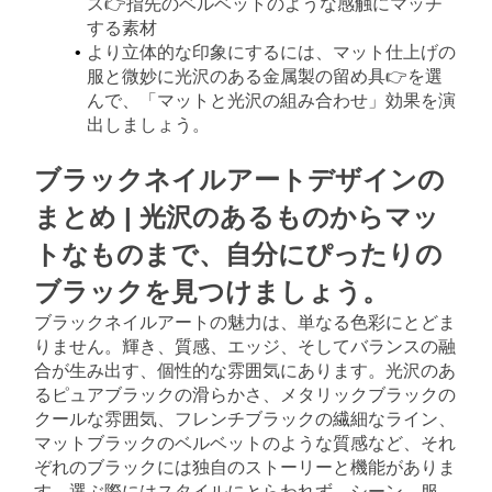
ス👉指先のベルベットのような感触にマッチ
する素材
より立体的な印象にするには、マット仕上げの
服と微妙に光沢のある金属製の留め具👉を選
んで、「マットと光沢の組み合わせ」効果を演
出しましょう。
ブラックネイルアートデザインの
まとめ | 光沢のあるものからマッ
トなものまで、自分にぴったりの
ブラックを見つけましょう。
ブラックネイルアートの魅力は、単なる色彩にとどま
りません。輝き、質感、エッジ、そしてバランスの融
合が生み出す、個性的な雰囲気にあります。光沢のあ
るピュアブラックの滑らかさ、メタリックブラックの
クールな雰囲気、フレンチブラックの繊細なライン、
マットブラックのベルベットのような質感など、それ
ぞれのブラックには独自のストーリーと機能がありま
す。選ぶ際にはスタイルにとらわれず、シーン、服