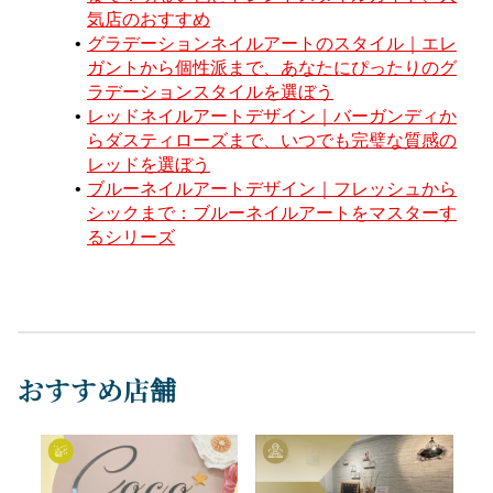
気店のおすすめ
グラデーションネイルアートのスタイル｜エレ
ガントから個性派まで、あなたにぴったりのグ
ラデーションスタイルを選ぼう
レッドネイルアートデザイン｜バーガンディか
らダスティローズまで、いつでも完璧な質感の
レッドを選ぼう
ブルーネイルアートデザイン｜フレッシュから
シックまで：ブルーネイルアートをマスターす
るシリーズ
おすすめ店舗