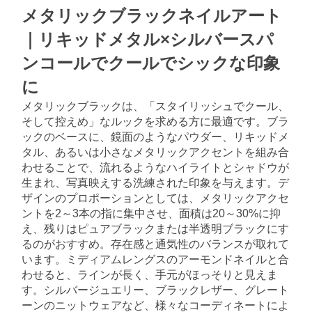
メタリックブラックネイルアート
｜リキッドメタル×シルバースパ
ンコールでクールでシックな印象
に
メタリックブラックは、「スタイリッシュでクール、
そして控えめ」なルックを求める方に最適です。ブラ
ックのベースに、鏡面のようなパウダー、リキッドメ
タル、あるいは小さなメタリックアクセントを組み合
わせることで、流れるようなハイライトとシャドウが
生まれ、写真映えする洗練された印象を与えます。デ
ザインのプロポーションとしては、メタリックアクセ
ントを2～3本の指に集中させ、面積は20～30%に抑
え、残りはピュアブラックまたは半透明ブラックにす
るのがおすすめ。存在感と通気性のバランスが取れて
います。ミディアムレングスのアーモンドネイルと合
わせると、ラインが長く、手元がほっそりと見えま
す。シルバージュエリー、ブラックレザー、グレート
ーンのニットウェアなど、様々なコーディネートによ