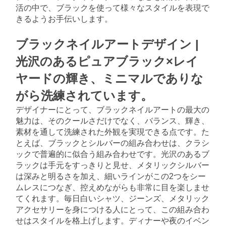
活の中で、ブラックを使って様々なスタイルを表現で
きるようお手伝いします。
ブラックネイルアートデザイン | 
光沢のあるピュアブラック×レイ
ヤードの輝き、ミニマルでありな
がら洗練されています。
デザイナーにとって、ブラックネイルアートの最大の
魅力は、そのクールさだけでなく、バ​​ランス、輝き、
素材を通して洗練された外観を実現できる点です。た
とえば、ブラックとシルバーの組み合わせは、クラシ
ックで普遍的に似合う組み合わせです。光沢のあるブ
ラックは手元をすっきりと見せ、メタリックシルバー
は深みと明るさを加え、細いラインがこの2つをシー
ムレスにつなぎ、控えめながらも非常に目を楽しませ
てくれます。毎日白いシャツ、ジーンズ、メタリック
アクセサリーを身につける人にとって、この組み合わ
せはスタイルを格上げします。ディナーや夜のイベン