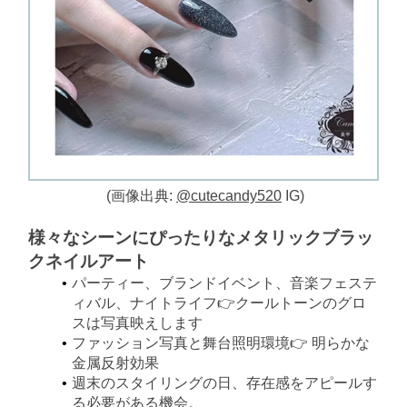
(画像出典:
@cutecandy520
IG)
様々なシーンにぴったりなメタリックブラッ
クネイルアート
パーティー、ブランドイベント、音楽フェステ
ィバル、ナイトライフ👉クールトーンのグロ
スは写真映えします
ファッション写真と舞台照明環境👉 明らかな
金属反射効果
週末のスタイリングの日、存在感をアピールす
る必要がある機会。