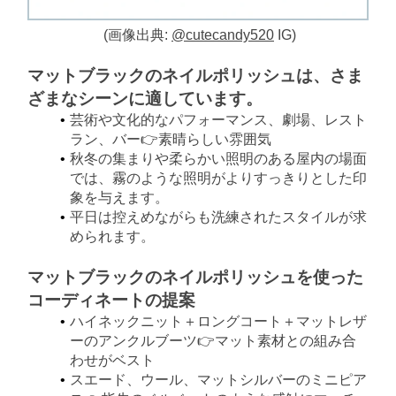
(画像出典:
@cutecandy520
IG)
マットブラックのネイルポリッシュは、さま
ざまなシーンに適しています。
芸術や文化的なパフォーマンス、劇場、レスト
ラン、バー👉素晴らしい雰囲気
秋冬の集まりや柔らかい照明のある屋内の場面
では、霧のような照明がよりすっきりとした印
象を与えます。
平日は控えめながらも洗練されたスタイルが求
められます。
マットブラックのネイルポリッシュを使った
コーディネートの提案
ハイネックニット＋ロングコート＋マットレザ
ーのアンクルブーツ👉マット素材との組み合
わせがベスト
スエード、ウール、マットシルバーのミニピア