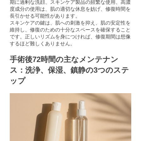
期に過剰な洗顔、スキンケア製品の頻繁な使用、高濃
度成分の使用は、肌の適切な休息を妨げ、修復時間を
長引かせる可能性があります。
スキンケアの鍵は、肌への刺激を抑え、肌の安定性を
維持し、修復のための十分なスペースを確保すること
です。正しいリズムを身につければ、修復期間は想像
するほど難しくありません。
手術後72時間の主なメンテナン
ス：洗浄、保湿、鎮静の3つのステ
ップ