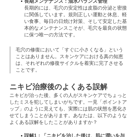
長期メンテナンス：油水バランス管理
長期的には、毛穴の安定性は皮脂の分泌と密接
に関係しています。規則正しい運動と休息、軽
い食事、毎日の日焼け対策、そして安定した基
本的なメンテナンスこそが、毛穴を最良の状態
に保つ唯一の方法です。
毛穴の修復において「すぐに小さくなる」という
ことはありません。スキンケアにおける真の知恵
は、それぞれの修復サイクルを着実に完了させる
ことです。
ニキビ治療後のよくある誤解
ニキビが治った後、多くの人がスキンケアでちょっと
したミスを犯してしまいがちです。一見「ポイントア
ップ」のように見えても、実際には肌の状態を悪化さ
せてしまうことがあります。あなたは、以下のような
よくある誤解をしたことがありますか？
誤解1：「ニキビを治した後は、肌に潤いを与