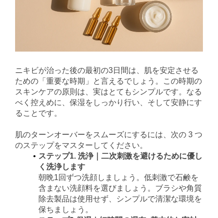
ニキビが治った後の最初の3日間は、肌を安定させる
ための「重要な時期」と言えるでしょう。この時期の
スキンケアの原則は、実はとてもシンプルです。なる
べく控えめに、保湿をしっかり行い、そして安静にす
ることです。
肌のターンオーバーをスムーズにするには、次の 3 つ
のステップをマスターしてください。
ステップ1. 洗浄｜二次刺激を避けるために優し
く洗浄します
朝晩1回ずつ洗顔しましょう。低刺激で石鹸を
含まない洗顔料を選びましょう。ブラシや角質
除去製品は使用せず、シンプルで清潔な環境を
保ちましょう。