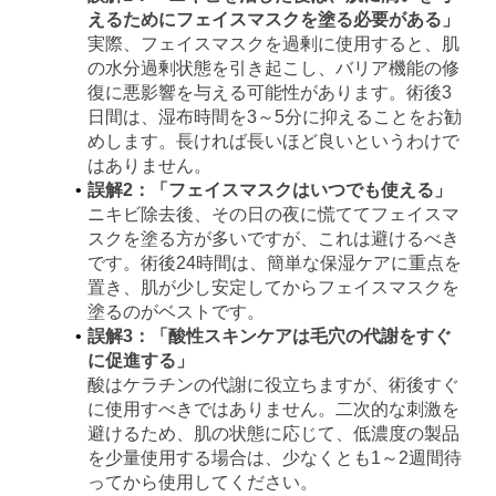
えるためにフェイスマスクを塗る必要がある」
実際、フェイスマスクを過剰に使用すると、肌
の水分過剰状態を引き起こし、バリア機能の修
復に悪影響を与える可能性があります。術後3
日間は、湿布時間を3～5分に抑えることをお勧
めします。長ければ長いほど良いというわけで
はありません。
誤解2：「フェイスマスクはいつでも使える」
ニキビ除去後、その日の夜に慌ててフェイスマ
スクを塗る方が多いですが、これは避けるべき
です。術後24時間は、簡単な保湿ケアに重点を
置き、肌が少し安定してからフェイスマスクを
塗るのがベストです。
誤解3：「酸性スキンケアは毛穴の代謝をすぐ
に促進する」
酸はケラチンの代謝に役立ちますが、術後すぐ
に使用すべきではありません。二次的な刺激を
避けるため、肌の状態に応じて、低濃度の製品
を少量使用する場合は、少なくとも1～2週間待
ってから使用してください。