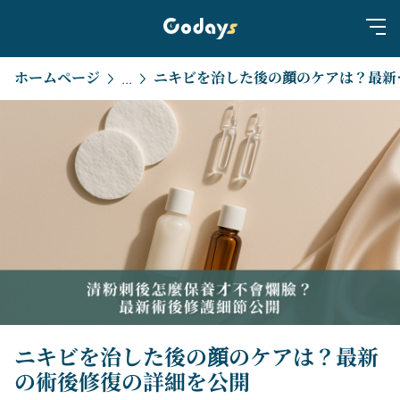
ホームページ
ニキビを治した
...
ニキビを治した後の顔のケアは？最新
の術後修復の詳細を公開