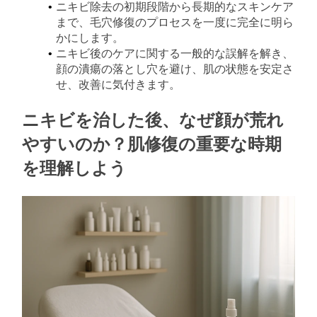
ニキビ除去の初期段階から長期的なスキンケア
まで、毛穴修復のプロセスを一度に完全に明ら
かにします。
ニキビ後のケアに関する一般的な誤解を解き、
顔の潰瘍の落とし穴を避け、肌の状態を安定さ
せ、改善に気付きます。
ニキビを治した後、なぜ顔が荒れ
やすいのか？肌修復の重要な時期
を理解しよう