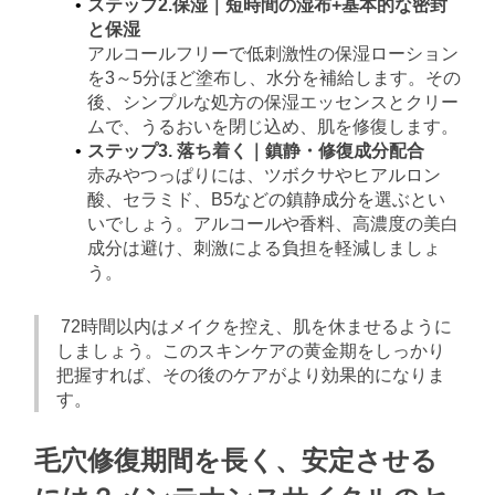
ステップ2.保湿｜短時間の湿布+基本的な密封
と保湿
アルコールフリーで低刺激性の保湿ローション
を3～5分ほど塗布し、水分を補給します。その
後、シンプルな処方の保湿エッセンスとクリー
ムで、うるおいを閉じ込め、肌を修復します。
ステップ3. 落ち着く｜鎮静・修復成分配合
赤みやつっぱりには、ツボクサやヒアルロン
酸、セラミド、B5などの鎮静成分を選ぶとい
いでしょう。アルコールや香料、高濃度の美白
成分は避け、刺激による負担を軽減しましょ
う。
72時間以内はメイクを控え、肌を休ませるように
しましょう。このスキンケアの黄金期をしっかり
把握すれば、その後のケアがより効果的になりま
す。
毛穴修復期間を長く、安定させる