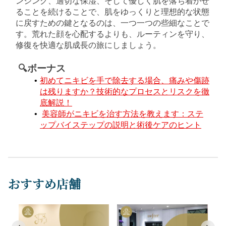
ンジング、適切な保湿、そして優しく肌を落ち着かせ
ることを続けることで、肌をゆっくりと理想的な状態
に戻すための鍵となるのは、一つ一つの些細なことで
す。荒れた顔を心配するよりも、ルーティンを守り、
修復を快適な肌成長の旅にしましょう。
🔍ボーナス﻿﻿
初めてニキビを手で除去する場合、痛みや傷跡
は残りますか？技術的なプロセスとリスクを徹
底解説！
美容師がニキビを治す方法を教えます：ステ
ップバイステップの説明と術後ケアのヒント
おすすめ店舗