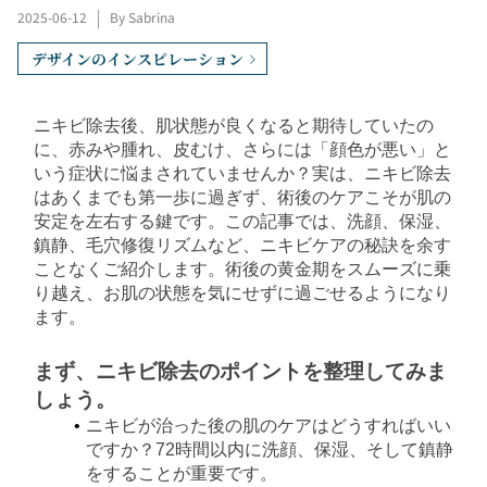
2025-06-12
|
By Sabrina
デザインのインスピレーション
ニキビ除去後、肌状態が良くなると期待していたの
に、赤みや腫れ、皮むけ、さらには「顔色が悪い」と
いう症状に悩まされていませんか？実は、ニキビ除去
はあくまでも第一歩に過ぎず、術後のケアこそが肌の
安定を左右する鍵です。この記事では、洗顔、保湿、
鎮静、毛穴修復リズムなど、ニキビケアの秘訣を余す
ことなくご紹介します。術後の黄金期をスムーズに乗
り越え、お肌の状態を気にせずに過ごせるようになり
ます。
まず、ニキビ除去のポイントを整理してみま
しょう。
ニキビが治った後の肌のケアはどうすればいい
ですか？72時間以内に洗顔、保湿、そして鎮静
をすることが重要です。